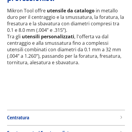
Mikron Tool offre
utensile da catalogo
in metallo
duro per il centraggio e la smussatura, la foratura, la
fresatura e la sbavatura con diametri compresi tra
0.1 e 8.0 mm (.004” e .315”).
Tra gli
utensili personalizzati
, l'offerta va dal
centraggio e alla smussatura fino a complessi
utensili combinati con diametri da 0.1 mm a 32 mm
(.004” a 1.260”), passando per la foratura, fresatura,
tornitura, alesatura e sbavatura.
Centratura