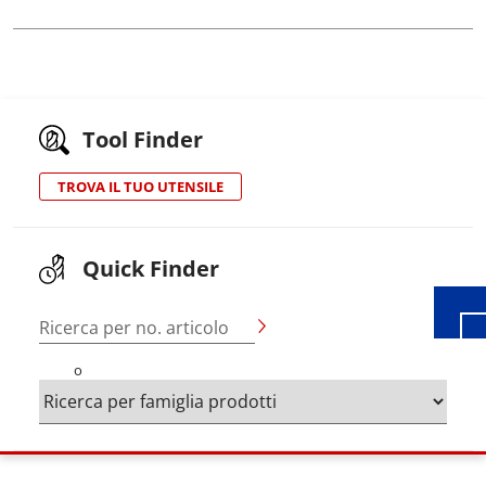
Tool Finder
Wid
TROVA IL TUO UTENSILE
Quick Finder
Ricerca per no. articolo
o