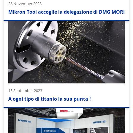
28 November 2023
Mikron Tool accoglie la delegazione di DMG MORI
15 September 2023
A ogni tipo di titanio la sua punta !