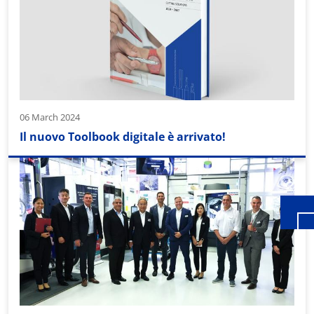
06 March 2024
Wid
Il nuovo Toolbook digitale è arrivato!