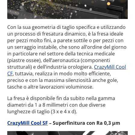
Con la sua geometria di taglio specifica e utilizzando
un processo di fresatura dinamico, è la fresa ideale
per pezzi molto fini, a parete sottile o per pezzi con
un serraggio instabile, che sono all’ordine del giorno
in particolare nel settore della tecnica medicale
(piastre ossee), dell’aeronautica (componenti
strutturali) e dell’industria orologiera.
CrazyMill Cool
CF
, tuttavia, realizza in modo molto efficiente,
preciso e con la massima silenziosità anche gole,
tasche o altre lavorazioni voluminose.
La fresa è disponibile fin da subito nella gamma
diametri da 1 a 8 millimetri con due diverse
lunghezze di taglio (3 x e 4 x d).
CrazyMill Cool SF
–
Superfinitura con Ra 0,3 µm