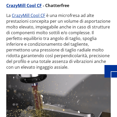
CrazyMill Cool CF
- Chatterfree
La
CrazyMill Cool CF
è una microfresa ad alte
prestazioni concepita per un volume di asportazione
molto elevato, impiegabile anche in caso di strutture
di componenti molto sottili e/o complesse. Il
perfetto equilibrio tra angolo di taglio, spoglia
Wid
inferiore e condizionamento del tagliente,
permettono una pressione di taglio radiale molto
ridotta garantendo così perpendicolarità, precisione
del profilo e una totale assenza di vibrazioni anche
con un elevato ingaggio assiale.