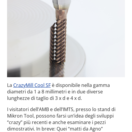
La
CrazyMill Cool SF
è disponibile nella gamma
diametri da 1 a 8 millimetri e in due diverse
lunghezze di taglio di 3 x d e 4 x d.
I visitatori dell’AMB e dell’IMTS, presso lo stand di
Mikron Tool, possono farsi un’idea degli sviluppi
“crazy” più recenti e anche esaminare i pezzi
dimostrativi. In breve: Quei “matti da Agno”