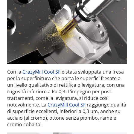
Con la
CrazyMill Cool SF
è stata sviluppata una fresa
per la superfinitura che porta le superfici fresate a
un livello qualitativo di rettifica o levigatura, con una
rugosità inferiore a Ra 0,3. L’impegno per post
trattamenti, come la levigatura, si riduce così
notevolmente. La
CrazyMill Cool SF
raggiunge qualità
di superficie eccellenti, inferiori a 0,3 µm, anche su
acciaio (al cromo), ottone senza piombo, rame e
cromo cobalto.