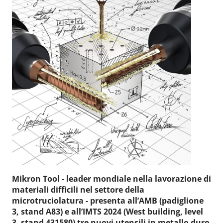
Mikron Tool - leader mondiale nella lavorazione di
materiali difficili nel settore della
microtruciolatura - presenta all’AMB (padiglione
3, stand A83) e all’IMTS 2024 (West building, level
3, stand 431580) tre nuovi utensili in metallo duro