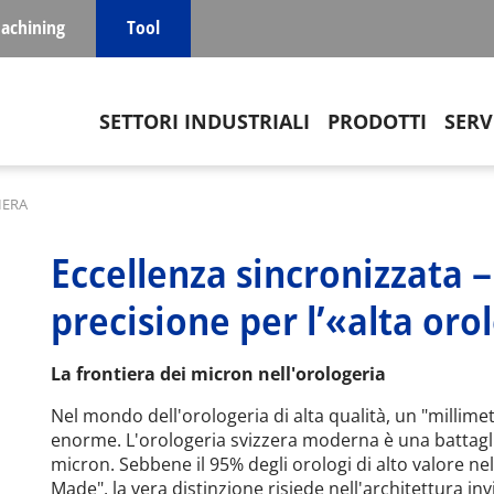
achining
Tool
Main navigation
SETTORI INDUSTRIALI
PRODOTTI
SERV
IERA
Eccellenza sincronizzata – 
precisione per l’«alta oro
La frontiera dei micron nell'orologeria
Nel mondo dell'orologeria di alta qualità, un "millim
enorme. L'orologeria svizzera moderna è una battagli
micron. Sebbene il 95% degli orologi di alto valore n
Made", la vera distinzione risiede nell'architettura in