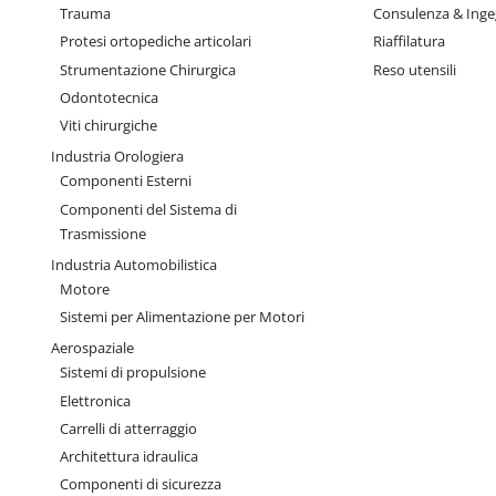
Trauma
Consulenza & Inge
Protesi ortopediche articolari
Riaffilatura
Strumentazione Chirurgica
Reso utensili
Odontotecnica
Viti chirurgiche
Industria Orologiera
Componenti Esterni
Componenti del Sistema di
Trasmissione
Industria Automobilistica
Motore
Sistemi per Alimentazione per Motori
Aerospaziale
Sistemi di propulsione
Elettronica
Carrelli di atterraggio
Architettura idraulica
Componenti di sicurezza