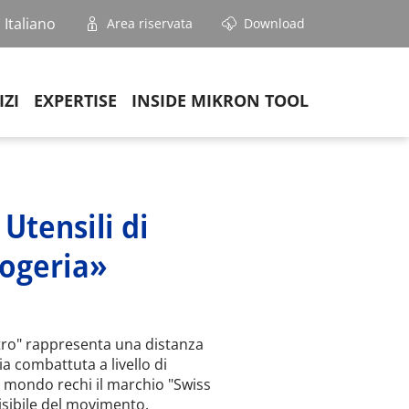
Italiano
Area riservata
Download
IZI
EXPERTISE
INSIDE MIKRON TOOL
Utensili di
logeria»
etro" rappresenta una distanza
a combattuta a livello di
el mondo rechi il marchio "Swiss
visibile del movimento.