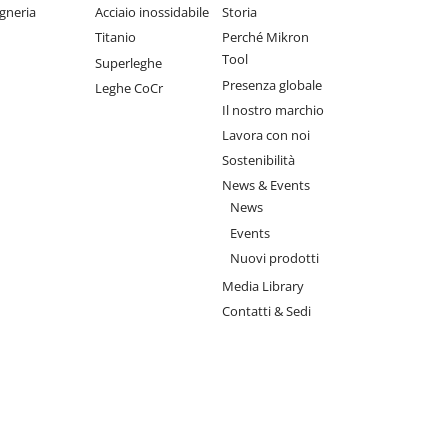
gneria
Acciaio inossidabile
Storia
Titanio
Perché Mikron
Tool
Superleghe
Presenza globale
Leghe CoCr
Il nostro marchio
Lavora con noi
Sostenibilità
News & Events
News
Events
Nuovi prodotti
Media Library
Contatti & Sedi