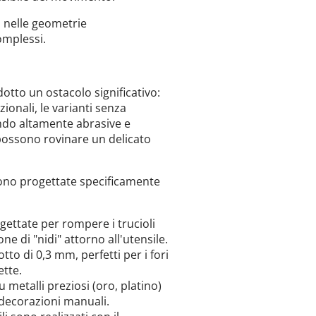
 nelle geometrie
omplessi.
dotto un ostacolo significativo:
zionali, le varianti senza
ndo altamente abrasive e
possono rovinare un delicato
ono progettate specificamente
ettate per rompere i trucioli
e di "nidi" attorno all'utensile.
otto di 0,3 mm, perfetti per i fori
ette.
u metalli preziosi (oro, platino)
 decorazioni manuali.