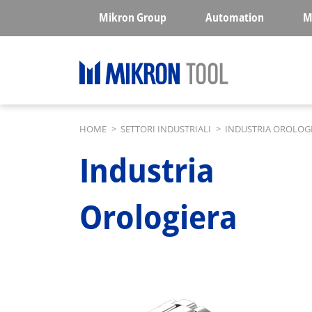
Skip to main content
Mikron Group
Automation
M
Breadcrumb
HOME
>
SETTORI INDUSTRIALI
>
INDUSTRIA OROLOG
Industria
Orologiera