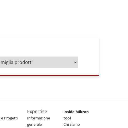
Expertise
Inside Mikron
e Progetti
Informazione
tool
generale
Chi siamo