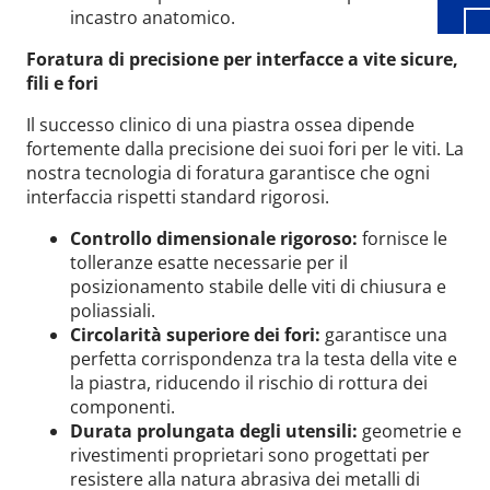
incastro anatomico.
Foratura di precisione per interfacce a vite sicure,
fili e fori
Il successo clinico di una piastra ossea dipende
fortemente dalla precisione dei suoi fori per le viti. La
nostra tecnologia di foratura garantisce che ogni
interfaccia rispetti standard rigorosi.
Controllo dimensionale rigoroso:
fornisce le
tolleranze esatte necessarie per il
posizionamento stabile delle viti di chiusura e
poliassiali.
Circolarità superiore dei fori:
garantisce una
perfetta corrispondenza tra la testa della vite e
la piastra, riducendo il rischio di rottura dei
componenti.
Durata prolungata degli utensili:
geometrie e
rivestimenti proprietari sono progettati per
resistere alla natura abrasiva dei metalli di