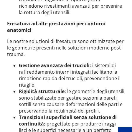
richiedono rivestimenti avanzati per prevenire
la rottura degli utensili.
Fresatura ad alte prestazioni per contorni
anatomici
Le nostre soluzioni di fresatura sono ottimizzate per
le geometrie presenti nelle soluzioni moderne post-
trauma.
Gestione avanzata dei trucioli:
i sistemi di
raffreddamento interni integrati facilitano la
rimozione rapida dei trucioli, prevenendone il
ritaglio.
Rigidità strutturale:
le geometrie degli utensili
sono stabilizzate per gestire sezioni a pareti
Wid
sottili senza causare deformazioni delle parti e
preservando la rettilineità dei profili.
Transizioni superficiali senza soluzione di
continuità:
progettate per produrre i raggi
lisci e le superfici necessarie a un perfetto