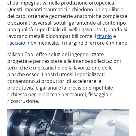
sfida impegnativa nella produzione ortopedica.
Questi impianti traumatici richiedono un equilibrio
delicato: ottenere geometrie anatomiche complesse
e sezioni trasversali sottili, garantendo al contempo
una qualità superficiale di livello assoluto. Quando si
lavorano metalli biocompatibili come il
titanio
e
l’acciaio inox
medicale, il margine di errore è minimo.
Mikron Tool offre soluzioni ingegnerizzate
progettate per resistere alle intense sollecitazioni
termiche e meccaniche della lavorazione delle
placche ossee. I nostri utensili specializzati
consentono ai produttori di accelerare la
produttività e garantire la precisione ripetibile
richiesta per le placche per traumi, fissaggio e
ricostruzione.