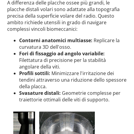
A differenza delle placche ossee più grandi, le
placche distali volari sono adattate alla topografia
precisa della superficie volare del radio. Questo
ambito richiede utensili in grado di navigare
complessi vincoli biomeccanici:
Contorni anatomici multiasse:
Replicare la
curvatura 3D dell'osso.
Fori di fissaggio ad angolo variabile:
Filettatura di precisione per la stabilità
angolare della viti.
Profili sottili:
Minimizzare l'irritazione dei
tendini attraverso una riduzione dello spessore
della placca.
Svasature distali:
Geometrie complesse per
traiettorie ottimali delle viti di supporto.