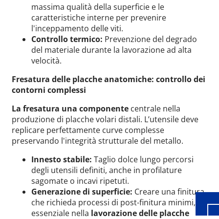
massima qualità della superficie e le
caratteristiche interne per prevenire
l'inceppamento delle viti.
Controllo termico:
Prevenzione del degrado
del materiale durante la lavorazione ad alta
velocità.
Fresatura delle placche anatomiche: controllo dei
contorni complessi
La fresatura una componente
centrale nella
produzione di placche volari distali. L’utensile deve
replicare perfettamente curve complesse
preservando l'integrità strutturale del metallo.
Wid
Innesto stabile:
Taglio dolce lungo percorsi
degli utensili definiti, anche in profilature
sagomate o incavi ripetuti.
Generazione di superficie:
Creare una finitura
che richieda processi di post-finitura minimi,
essenziale nella
lavorazione delle placche