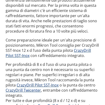
differenzia sensibilmente dai prodotti attualmente
disponibili sul mercato. Per la prima volta in questa
gamma di diametri c'è un efficiente sistema di
raffreddamento, fattore importante per un'alta
durata di vita. Anche nelle prestazioni di taglio sono
stati fatti enormi progressi, che consentono
procedure di foratura fino a 10 volte più veloci.
Come preparazione ideale per un'alta precisione di
posizionamento, Mikron Tool consiglia per CrazyDrill
SST-Inox 12 x d l’uso della punta pilota
CrazyDrill
Pilot SST-Inox
con raffreddamento integrato.
Per profondità di 8 x d l’uso di una punta pilota o
una punta da centro non è necessario su superfici
regolari e piane. Per superfici irregolari o di alta
rugosità invece, Mikron Tool raccomanda la punta
pilota
CrazyDrill Pilot SST-Inox
o la punta da centro
CrazyDrill Twicenter
, entrambe con raffreddamento
integrato.
Per tutte e due profondità (8 x d / 12 x d) e su