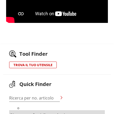
Tool Finder
TROVA IL TUO UTENSILE
Quick Finder
Ricerca per no. articolo
o