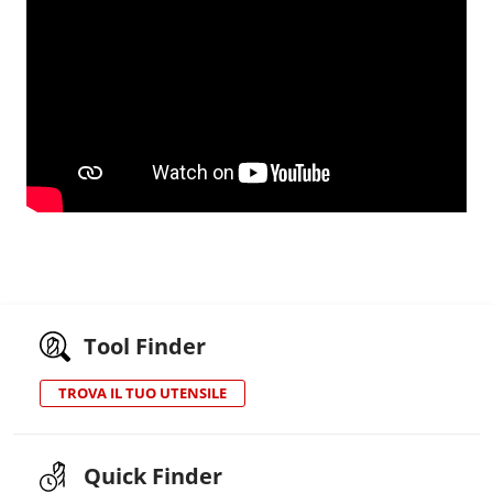
Tool Finder
TROVA IL TUO UTENSILE
Quick Finder