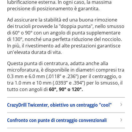
lubrificazione esterna. In ogni caso, la massima
precisione di posizionamento è garantita.
Ad assicurare la stabilità ed una buona rimozione
dei trucioli provvede la "doppia punta", nello smusso
di 60° o 90° con un angolo di punta supplementare
di 130°, nonché una perfetta riduzione del nocciolo.
In più, il rivestimento ad alte prestazioni garantisce
un'elevata durata di vita.
Questa punta di centratura, adatta anche alla
microforatura, è disponibile in diametri compresi tra
0.3 mm e 6.0 mm (.0118” e .236”) per il centraggio, o
tra 1.0 mm e 10 mm (.0393” e .394”) per lo smusso, il
tutto con angoli di
60°, 90° o 120°.
CrazyDrill Twicenter, obiettivo un centraggio "cool"
Confronto con punte di centraggio convenzionali