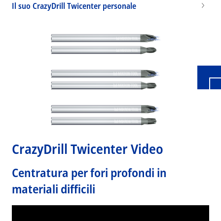
Il suo CrazyDrill Twicenter personale
Wid
CrazyDrill Twicenter Video
Centratura per fori profondi in
materiali difficili