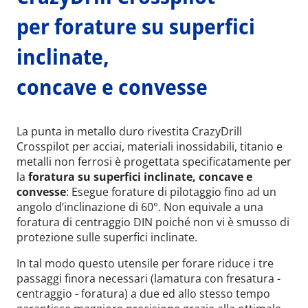
per forature su superfici
inclinate,
concave e convesse
La punta in metallo duro rivestita CrazyDrill
Crosspilot per acciai, materiali inossidabili, titanio e
metalli non ferrosi è progettata specificatamente per
la
foratura su superfici inclinate, concave e
convesse
: Esegue forature di pilotaggio fino ad un
angolo d’inclinazione di 60°. Non equivale a una
foratura di centraggio DIN poiché non vi è smusso di
protezione sulle superfici inclinate.
In tal modo questo utensile per forare riduce i tre
passaggi finora necessari (lamatura con fresatura -
centraggio - foratura) a due ed allo stesso tempo