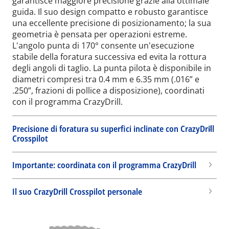
garantisce maggiore precisione grazie alla ottimale
guida. Il suo design compatto e robusto garantisce
una eccellente precisione di posizionamento; la sua
geometria è pensata per operazioni estreme.
L'angolo punta di 170° consente un'esecuzione
stabile della foratura successiva ed evita la rottura
degli angoli di taglio. La punta pilota è disponibile in
diametri compresi tra 0.4 mm e 6.35 mm (.016” e
.250”, frazioni di pollice a disposizione), coordinati
con il programma CrazyDrill.
Precisione di foratura su superfici inclinate con CrazyDrill
Crosspilot
Importante: coordinata con il programma CrazyDrill
Il suo CrazyDrill Crosspilot personale
Wid