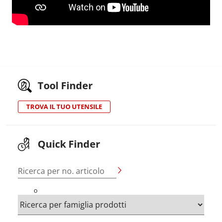
Tool Finder
TROVA IL TUO UTENSILE
Quick Finder
Ricerca per no. articolo
o