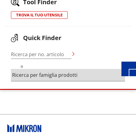
Tool Finder
TROVA IL TUO UTENSILE
Wid
Quick Finder
Ricerca per no. articolo
o