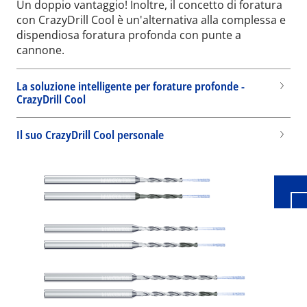
Un doppio vantaggio! Inoltre, il concetto di foratura
con CrazyDrill Cool è un'alternativa alla complessa e
dispendiosa foratura profonda con punte a
cannone.
La soluzione intelligente per forature profonde -
CrazyDrill Cool
Wid
Il suo CrazyDrill Cool personale