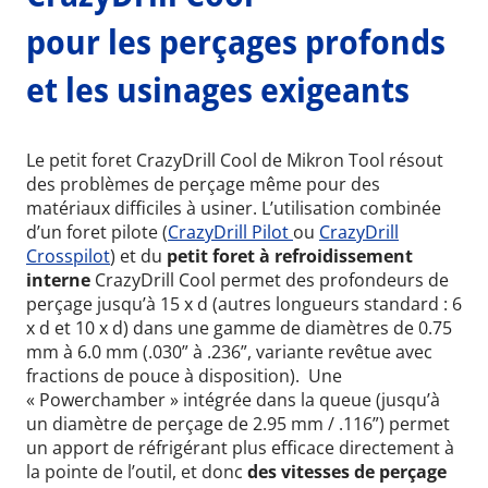
pour les perçages profonds
et les usinages exigeants
Le petit foret CrazyDrill Cool de Mikron Tool résout
des problèmes de perçage même pour des
matériaux difficiles à usiner. L’utilisation combinée
d’un foret pilote (
CrazyDrill Pilot
ou
CrazyDrill
Crosspilot
) et du
petit foret à refroidissement
interne
CrazyDrill Cool permet des profondeurs de
perçage jusqu’à 15 x d (autres longueurs standard : 6
x d et 10 x d) dans une gamme de diamètres de 0.75
mm à 6.0 mm (.030” à .236”, variante revêtue avec
fractions de pouce à disposition). Une
« Powerchamber » intégrée dans la queue (jusqu’à
un diamètre de perçage de 2.95 mm / .116”) permet
un apport de réfrigérant plus efficace directement à
la pointe de l’outil, et donc
des vitesses de perçage