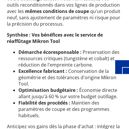
outils reconditionnés dans vos lignes de production
avec les
mêmes conditions de coupe
qu'un produit
neuf, sans ajustement de paramètres ni risque pour
la précision du processus.
Wid
Synthèse : Vos bénéfices avec le service de
réaffûtage Mikron Tool
Démarche écoresponsable :
Preservation des
ressources critiques (tungstène et cobalt) et
réduction de l'empreinte carbone.
Excellence fabricant :
Conservation de la
géométrie et des tolérances d'origine Mikron
Tool.
Optimisation budgétaire :
Économie directe
allant jusqu'à 60 % sur votre budget outillage.
Fiabilité des procédés :
Maintien des
paramètres de coupe et des programmes
habituels.
Anticipez vos gains dès la phase d'achat : intégrez la