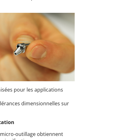
sées pour les applications
olérances dimensionnelles sur
cation
e micro-outillage obtiennent