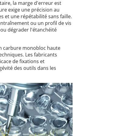
aire, la marge d'erreur est
ture exige une précision au
et une répétabilité sans faille.
traînement ou un profil de vis
 ou dégrader l'étanchéité
en carbure monobloc haute
chniques. Les fabricants
cace de fixations et
gévité des outils dans les