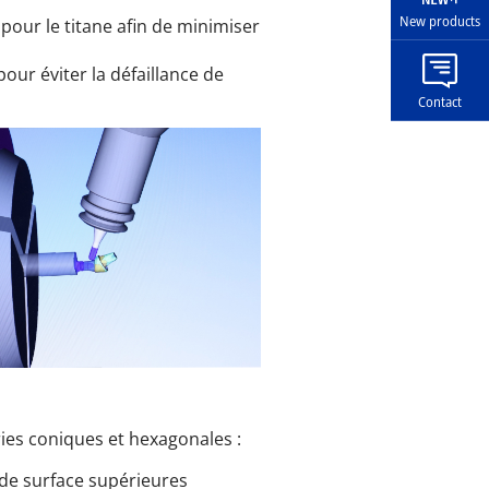
New products
our le titane afin de minimiser
pour éviter la défaillance de
Contact
ies coniques et hexagonales :
s de surface supérieures