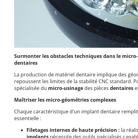
Surmonter les obstacles techniques dans le micr
dentaires
La production de matériel dentaire implique des géo
repoussent les limites de la stabilité CNC standard. 
spécialisée du
micro-usinage
des pièces
dentaires
e
Maîtriser les micro-géométries complexes
Chaque caractéristique d'un implant dentaire rempl
essentielle :
Filetages internes de haute précision :
la réal
implants
nécessite des outils spécialisés capabl