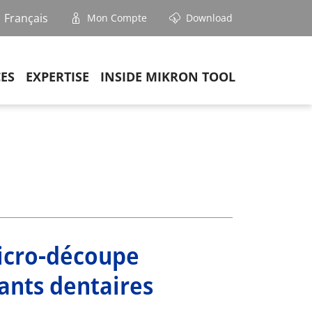
Français
Mon Compte
Download
CES
EXPERTISE
INSIDE MIKRON TOOL
icro-découpe
ants dentaires