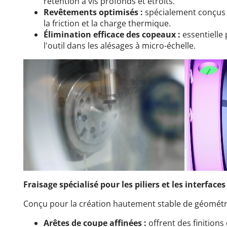
rétention à vis profonds et étroits.
Revêtements optimisés :
spécialement conçus p
la friction et la charge thermique.
Élimination efficace des copeaux :
essentielle 
l'outil dans les alésages à micro-échelle.
Fraisage spécialisé pour les piliers et les interfaces
Conçu pour la création hautement stable de géométr
Arêtes de coupe affinées :
offrent des finition