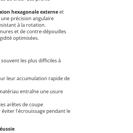
xion hexagonale externe
et
 une précision angulaire
istant à la rotation.
ainures et de contre-dépouilles
gidité optimisées.
souvent les plus difficiles à
our leur accumulation rapide de
 matériau entraîne une usure
 des arêtes de coupe
éviter l'écrouissage pendant le
réussie