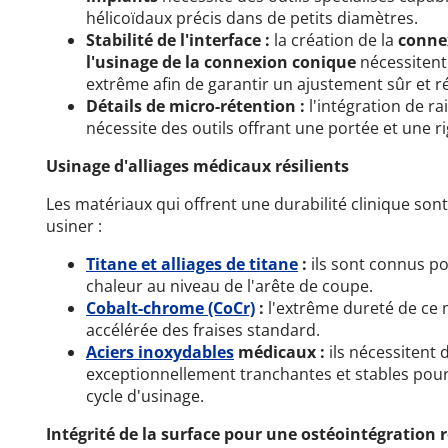
hélicoïdaux précis dans de petits diamètres.
Stabilité de l'interface :
la création de la
conne
l'usinage de la connexion conique
nécessitent
extrême afin de garantir un ajustement sûr et rés
Détails de micro-rétention :
l'intégration de r
nécessite des outils offrant une portée et une ri
Usinage d'alliages médicaux résilients
Les matériaux qui offrent une durabilité clinique sont 
usiner :
Titane et alliages de titane
:
ils sont connus p
chaleur au niveau de l'arête de coupe.
Cobalt-chrome (CoCr)
:
l'extrême dureté de ce
accélérée des fraises standard.
Aciers inoxydables
médicaux :
ils nécessitent
exceptionnellement tranchantes et stables pour 
cycle d'usinage.
Intégrité de la surface pour une ostéointégration 