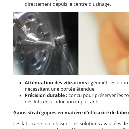
directement depuis le centre d'usinage.
Atténuation des vibrations :
géométries optimi
nécessitant une portée étendue.
Précision durable :
conçu pour préserver les t
des lots de production importants.
Gains stratégiques en matière d'efficacité de fabri
Les fabricants qui utilisent ces solutions avancées d