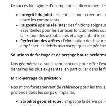
Le succès biologique d'un implant est directement lié à
Intégrité du joint :
essentielle pour créer une 
entre les composants.
Rugosité optimisée (Ra) :
des finitions soigne
essentielles pour les surfaces fonctionnelles so
la fixation des ostéoblastes et augmentant le con
Perfection des arêtes :
l'élimination des bavure
empêcher les débris microscopiques de pénétrer 
Solutions de fraisage et de perçage haute perfor
Nos géométries d'outils sont conçues pour offrir l'ex
dentaires les plus exigeantes, en particulier dans
le f
Micro-perçage de précision
Nos micro-forets servent de référence pour les trous 
profonds dans les corps d'implants.
Stabilité géométrique :
empêche la dérive de l'