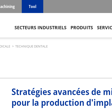
achining
Tool
Main navigation
SECTEURS INDUSTRIELS
PRODUITS
SERVI
DICALE
>
TECHNIQUE DENTALE
Stratégies avancées de m
pour la production d'impl