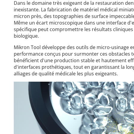
Dans le domaine très exigeant de la restauration dent
inexistante. La fabrication de matériel médical minia
micron près, des topographies de surface impeccables 
Même un écart microscopique dans une interface d'en
spécifique peut compromettre les résultats cliniques
biologique.
Mikron Tool développe des outils de micro-usinage 
performance conçus pour surmonter ces obstacles te
bénéficient d'une production stable et hautement effi
d'interfaces prothétiques, tout en garantissant la lon
alliages de qualité médicale les plus exigeants.