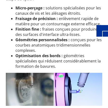
Wid
Micro-perçage :
solutions spécialisées pour les
canaux de vis et les alésages étroits.
Fraisage de précision :
enlèvement rapide de
matière pour un contournage externe efficace.
Finition fine :
fraises conçues pour produire
des surfaces d'interface ultra-lisses.
Géométries personnalisées :
conçues pour les
courbes anatomiques tridimensionnelles
complexes.
Optimisation des bords :
géométries
spécialisées qui réduisent considérablement la
formation de bavures.