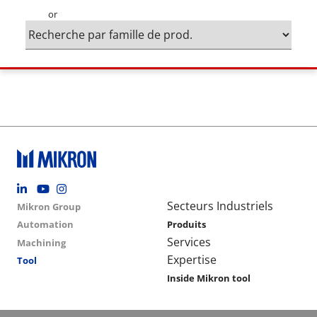
or
Footer social
Group menu
Main navigation
Secteurs Industriels
Mikron Group
Automation
Produits
Services
Machining
Expertise
Tool
Inside Mikron tool