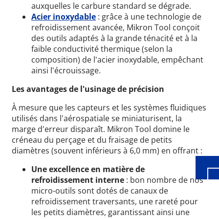
auxquelles le carbure standard se dégrade.
Acier inoxydable
: grâce à une technologie de
refroidissement avancée, Mikron Tool conçoit
des outils adaptés à la grande ténacité et à la
faible conductivité thermique (selon la
composition) de l'acier inoxydable, empêchant
ainsi l'écrouissage.
Les avantages de l'usinage de précision
À mesure que les capteurs et les systèmes fluidiques
Wid
utilisés dans l'aérospatiale se miniaturisent, la
marge d'erreur disparaît. Mikron Tool domine le
créneau du perçage et du fraisage de petits
diamètres (souvent inférieurs à 6,0 mm) en offrant :
Une excellence en matière de
refroidissement interne
: bon nombre de nos
micro-outils sont dotés de canaux de
refroidissement traversants, une rareté pour
les petits diamètres, garantissant ainsi une