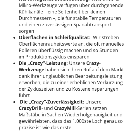
Mikro-Werkzeuge verfügen über durchgehende
Kühlkanäle – eine Seltenheit bei kleinen
Durchmessern –, die für stabile Temperaturen
und einen zuverlässigen Spanabtransport
sorgen
Oberflächen in Schleifqualität:
Wir streben
Oberflächenrauheitswerte an, die oft manuelles
Polieren überflüssig machen und so Stunden
im Produktionszyklus einsparen
Die „Crazy“-Leistung:
Unsere
Crazy-
Werkzeuge
haben sich ihren Ruf auf dem Markt
dank ihrer unglaublichen Bearbeitungsleistung
erworben, die zu einer erheblichen Verkürzung
der Zykluszeiten und zu Kosteneinsparungen
führt
Die „Crazy“-Zuverlässigkeit:
Unsere
CrazyDrill-
und
CrazyMill
-Serien setzen
Maßstäbe in Sachen Wiederholgenauigkeit und
gewährleisten, dass das 1.000ste Loch genauso
präzise ist wie das erste.