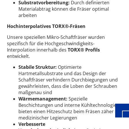
Substratvorbereitung:
Durch definierten
Materialabtrag können die Fräser optimal
arbeiten
Hochinterpolatives TORX®-Fräsen
Unsere speziellen Mikro-Schaftfräser wurden
spezifisch für die Hochgeschwindigkeits-
Interpolation innerhalb des
TORX® Profils
entwickelt.
Stabile Struktur:
Optimierte
Hartmetallsubstrate und das Design der
Wid
Schaftfräser verhindern Durchbiegungen und
gewährleisten, dass die Loben der Schrauben
maßgenau sind
Wärmemanagement:
Spezielle
Beschichtungen und interne Kühltechnologie
bieten einen Hitzeschutz beim Fräsen zäher
medizinischer Legierungen
Verbesserte