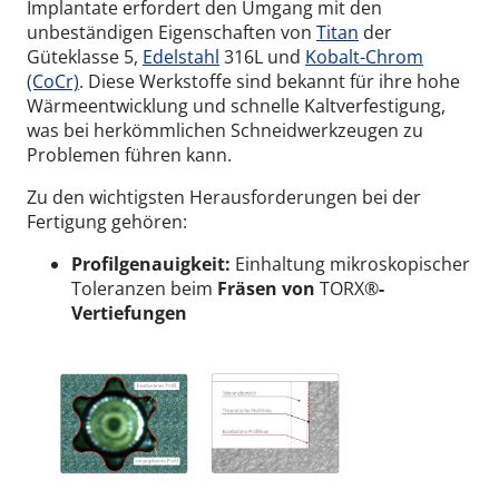
Implantate erfordert den Umgang mit den
unbeständigen Eigenschaften von
Titan
der
Güteklasse 5,
Edelstahl
316L und
Kobalt-Chrom
(CoCr)
. Diese Werkstoffe sind bekannt für ihre hohe
Wärmeentwicklung und schnelle Kaltverfestigung,
was bei herkömmlichen Schneidwerkzeugen zu
Problemen führen kann.
Zu den wichtigsten Herausforderungen bei der
Fertigung gehören:
Profilgenauigkeit:
Einhaltung mikroskopischer
Toleranzen beim
Fräsen von
TORX®
-
Vertiefungen