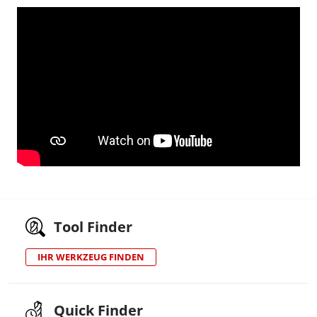
Tool Finder
IHR WERKZEUG FINDEN
Quick Finder