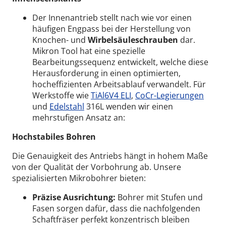
Der Innenantrieb stellt nach wie vor einen
häufigen Engpass bei der Herstellung von
Knochen- und
Wirbelsäuleschrauben
dar.
Mikron Tool hat eine spezielle
Bearbeitungssequenz entwickelt, welche diese
Herausforderung in einen optimierten,
hocheffizienten Arbeitsablauf verwandelt. Für
Werkstoffe wie
TiAl6V4 ELI
,
CoCr-Legierungen
und
Edelstahl
316L wenden wir einen
mehrstufigen Ansatz an:
Hochstabiles Bohren
Die Genauigkeit des Antriebs hängt in hohem Maße
von der Qualität der Vorbohrung ab.
Unsere
spezialisierten Mikrobohrer bieten:
Präzise Ausrichtung:
Bohrer mit Stufen und
Fasen sorgen dafür, dass die nachfolgenden
Schaftfräser perfekt konzentrisch bleiben