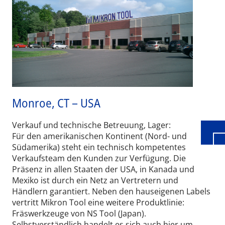
Wid
Monroe, CT – USA
Verkauf und technische Betreuung, Lager:
Für den amerikanischen Kontinent (Nord- und
Südamerika) steht ein technisch kompetentes
Verkaufsteam den Kunden zur Verfügung. Die
Präsenz in allen Staaten der USA, in Kanada und
Mexiko ist durch ein Netz an Vertretern und
Händlern garantiert. Neben den hauseigenen Labels
vertritt Mikron Tool eine weitere Produktlinie:
Fräswerkzeuge von NS Tool (Japan).
Selbstverständlich handelt es sich auch hier um