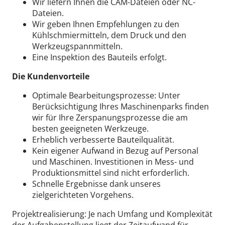
Wir liefern Ihnen die CAM-Dateien oder NC-
Dateien.
Wir geben Ihnen Empfehlungen zu den
Kühlschmiermitteln, dem Druck und den
Werkzeugspannmitteln.
Eine Inspektion des Bauteils erfolgt.
Die Kundenvorteile
Optimale Bearbeitungsprozesse: Unter
Berücksichtigung Ihres Maschinenparks finden
wir für Ihre Zerspanungsprozesse die am
besten geeigneten Werkzeuge.
Erheblich verbesserte Bauteilqualität.
Kein eigener Aufwand in Bezug auf Personal
und Maschinen. Investitionen in Mess- und
Produktionsmittel sind nicht erforderlich.
Schnelle Ergebnisse dank unseres
zielgerichteten Vorgehens.
Projektrealisierung: Je nach Umfang und Komplexität
der Aufgabenstellung liegt der Zeitaufwand für