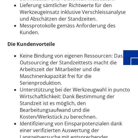
Lieferung sämtlicher Richtwerte für den
Werkzeugeinsatz inklusive Verschleissanalyse
und Abschätzen der Standzeiten.
Wid
Messprotokolle gemäss Anforderung des
Kunden.
Die Kundenvorteile
Keine Bindung von eigenen Ressourcen: Das
Outsourcing der Standzeittests macht die
Arbeitszeit der Mitarbeiter und die
Maschinenkapazität frei für die
Serienproduktion.
Unterstützung bei der Werkzeugwahl in puncto
Wirtschaftlichkeit: Dank Bestimmung der
Standzeit ist es möglich, den
Bearbeitungsaufwand und die
Kosten/Werkstück zu berechnen.
Identifizierung von Einsparpotenzialen dank
einer verifizierten Auswertung der
Langzeitversuche mit entsprechender