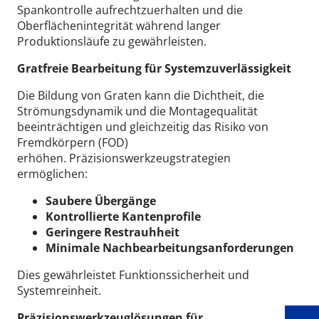
Spankontrolle aufrechtzuerhalten und die
Oberflächenintegrität während langer
Produktionsläufe zu gewährleisten.
Gratfreie Bearbeitung für Systemzuverlässigkeit
Die Bildung von Graten kann die Dichtheit, die
Strömungsdynamik und die Montagequalität
beeinträchtigen und gleichzeitig das Risiko von
Fremdkörpern (FOD)
erhöhen.
Präzisionswerkzeugstrategien
ermöglichen:
Saubere Übergänge
Kontrollierte Kantenprofile
Geringere Restrauhheit
Wid
Minimale Nachbearbeitungsanforderungen
Dies gewährleistet Funktionssicherheit und
Systemreinheit.
Präzisionswerkzeuglösungen für