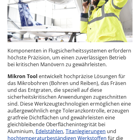
Komponenten in Flugsicherheitssystemen erfordern
höchste Präzision, um einen zuverlässigen Betrieb
bei kritischen Manövern zu gewährleisten.
Mikron Tool
entwickelt hochpräzise Lösungen für
das Mikrobohren (Bohren und Reiben), das Fräsen
und das Entgraten, die speziell auf diese
sicherheitskritischen Anwendungen zugeschnitten
sind. Diese Werkzeugtechnologien ermöglichen eine
außergewöhnlich enge Toleranzkontrolle, erzeugen
gratfreie Dichtflächen und gewährleisten eine
gleichbleibende Oberflächenintegrität bei
Aluminium,
Edelstählen
,
Titanlegierungen
und
hochtemperaturbeständigen Werkstoffen
für die