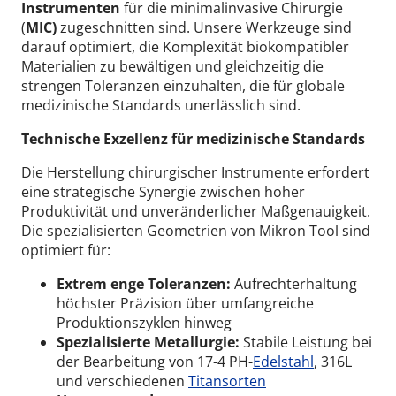
Instrumenten
für die minimalinvasive Chirurgie
(
MIC)
zugeschnitten sind. Unsere Werkzeuge sind
darauf optimiert, die Komplexität biokompatibler
Materialien zu bewältigen und gleichzeitig die
strengen Toleranzen einzuhalten, die für globale
medizinische Standards unerlässlich sind.
Technische Exzellenz für medizinische Standards
Die Herstellung chirurgischer Instrumente erfordert
eine strategische Synergie zwischen hoher
Produktivität und unveränderlicher Maßgenauigkeit.
Die spezialisierten Geometrien von Mikron Tool sind
optimiert für:
Extrem enge Toleranzen:
Aufrechterhaltung
höchster Präzision über umfangreiche
Produktionszyklen hinweg
Spezialisierte Metallurgie:
Stabile Leistung bei
der Bearbeitung von 17-4 PH-
Edelstahl
, 316L
und verschiedenen
Titansorten