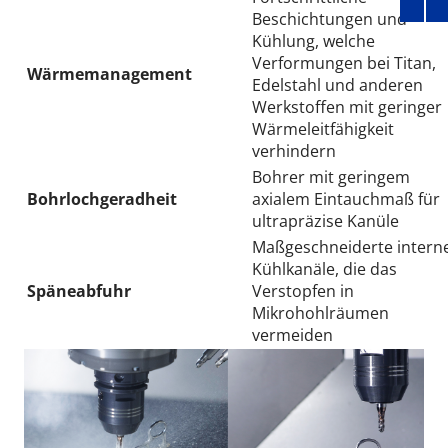
Beschichtungen und
Kühlung, welche
Verformungen bei Titan,
Wärmemanagement
Edelstahl und anderen
Werkstoffen mit geringer
Wärmeleitfähigkeit
verhindern
Bohrer mit geringem
Bohrlochgeradheit
axialem Eintauchmaß für
ultrapräzise Kanüle
Maßgeschneiderte intern
Kühlkanäle, die das
Späneabfuhr
Verstopfen in
Mikrohohlräumen
vermeiden