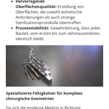
Hervorragende
Oberflächenqualität:
Erstellung von
Oberflächen, die sowohl ästhetische
Anforderungen als auch strenge
Sterilisationsprotokolle übertreffen
Prozessstabilität:
Gewährleistung, dass jedes
Bauteil, vom ersten bis zum zehntausendsten,
identisch bleibt
Spezialisierte Fähigkeiten für komplexe
chirurgische Geometrien
Da sich die moderne Medizin in Richtung