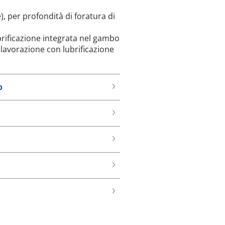
e), per profondità di foratura di
brificazione integrata nel gambo
a lavorazione con lubrificazione
o