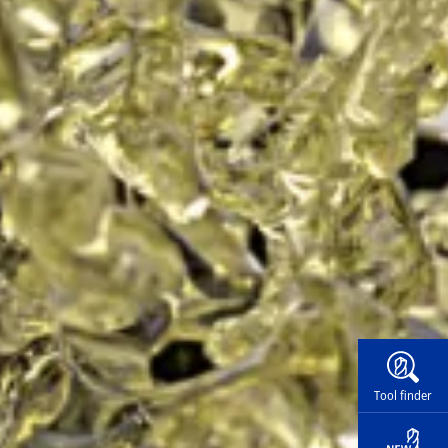
Widg
Tool finder