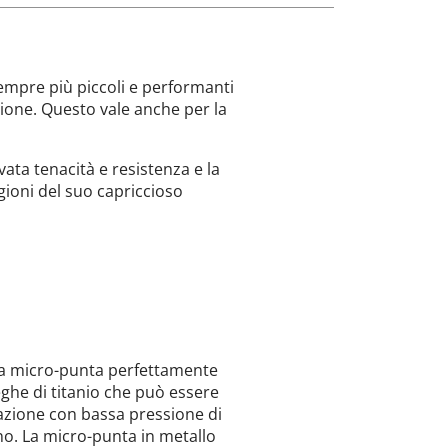
sempre più piccoli e performanti
ione. Questo vale anche per la
evata tenacità e resistenza e la
gioni del suo capriccioso
una micro-punta perfettamente
leghe di titanio che può essere
razione con bassa pressione di
o. La micro-punta in metallo