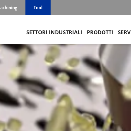
achining
Tool
Main navigation
SETTORI INDUSTRIALI
PRODOTTI
SERV