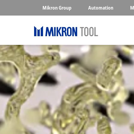
Skip to main content
Mikron Group
Automation
M