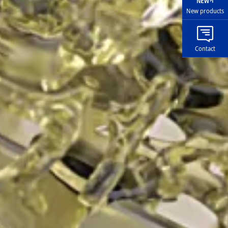
New products
Contact