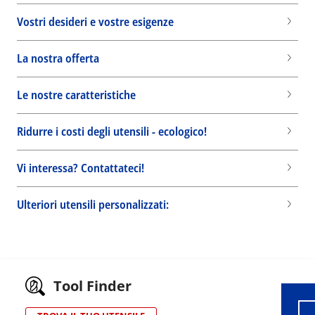
Vostri desideri e vostre esigenze
La nostra offerta
Le nostre caratteristiche
Ridurre i costi degli utensili - ecologico!
Vi interessa? Contattateci!
Ulteriori utensili personalizzati:
Wid
Tool Finder