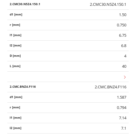
2.CMC30.N5Z4.150.1
1.50
0.750
6.75
6.8
4
40
2.CMC.BNZ4.F116
1.587
0.794
7.14
7.1