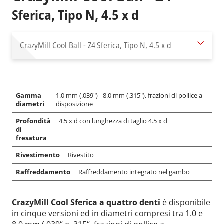
Sferica, Tipo N, 4.5 x d
CrazyMill Cool Ball - Z4
Sferica, Tipo N, 4.5 x d
Gamma
1.0 mm (.039") - 8.0 mm (.315"), frazioni di pollice a
diametri
disposizione
Profondità
4.5 x d con lunghezza di taglio 4.5 x d
di
fresatura
Rivestimento
Rivestito
Raffreddamento
Raffreddamento integrato nel gambo
CrazyMill Cool Sferica a quattro denti
è disponibile
in cinque versioni ed in diametri compresi tra 1.0 e