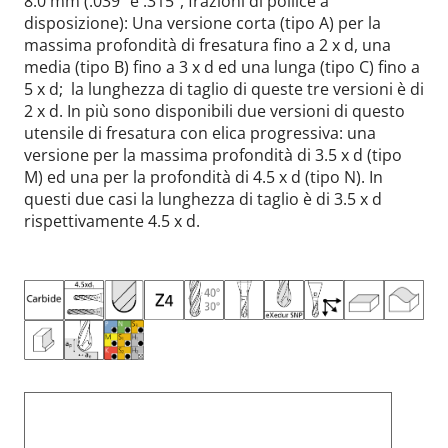
8.0 mm (.039“ e .315“, frazioni di pollice a
disposizione): Una versione corta (tipo A) per la
massima profondità di fresatura fino a 2 x d, una
media (tipo B) fino a 3 x d ed una lunga (tipo C) fino a
5 x d; la lunghezza di taglio di queste tre versioni è di
2 x d. In più sono disponibili due versioni di questo
utensile di fresatura con elica progressiva: una
versione per la massima profondità di 3.5 x d (tipo
M) ed una per la profondità di 4.5 x d (tipo N). In
questi due casi la lunghezza di taglio è di 3.5 x d
rispettivamente 4.5 x d.