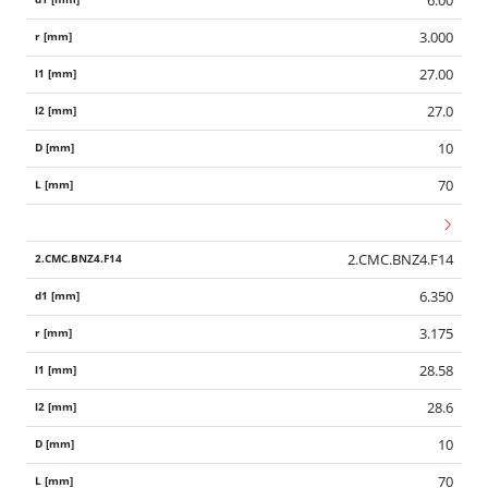
6.00
3.000
27.00
27.0
10
70
2.CMC.BNZ4.F14
6.350
3.175
28.58
28.6
10
70