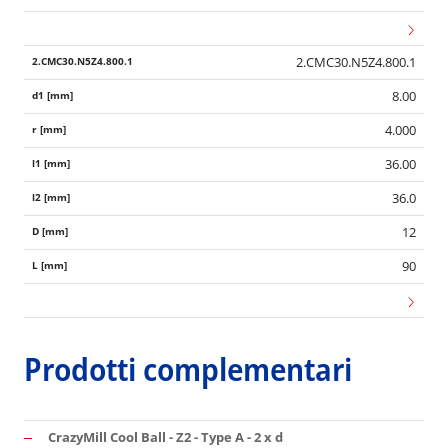
2.CMC30.N5Z4.800.1
8.00
4.000
36.00
36.0
12
90
Prodotti complementari
CrazyMill Cool Ball - Z2 - Type A - 2 x d