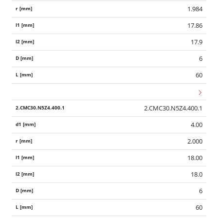
1.984
17.86
17.9
6
60
2.CMC30.N5Z4.400.1
4.00
2.000
18.00
18.0
6
60