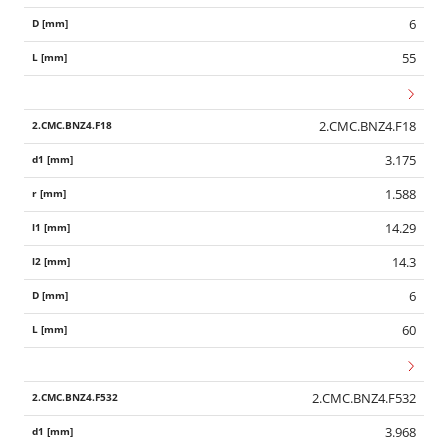
6
55
2.CMC.BNZ4.F18
3.175
1.588
14.29
14.3
6
60
2.CMC.BNZ4.F532
3.968