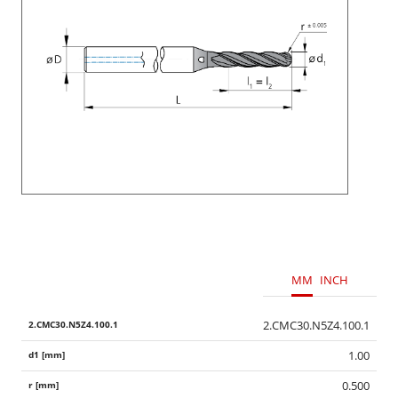
MM
INCH
2.CMC30.N5Z4.100.1
1.00
0.500