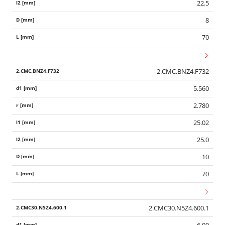
22.5
8
70
2.CMC.BNZ4.F732
5.560
2.780
25.02
25.0
10
70
2.CMC30.N5Z4.600.1