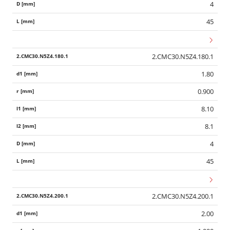
4
45
2.CMC30.N5Z4.180.1
1.80
0.900
8.10
8.1
4
45
2.CMC30.N5Z4.200.1
2.00