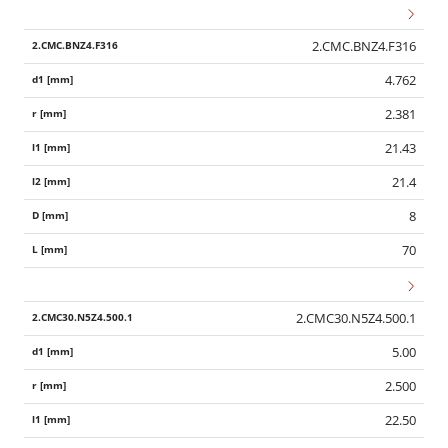
2.CMC.BNZ4.F316
4.762
2.381
21.43
21.4
8
70
2.CMC30.N5Z4.500.1
5.00
2.500
22.50