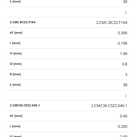
38
2.CMC.BCZ2.F164
0.396
0.198
1.98
0.8
3
38
2.CMC30.C5Z2.040.1
0.40
0.200
2.00