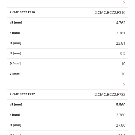
2.CMC.BCZ2.F316
4.762
2.381
23.81
9.5
10
70
2.CMC.BCZ2.F732
5.560
2.780
27.80