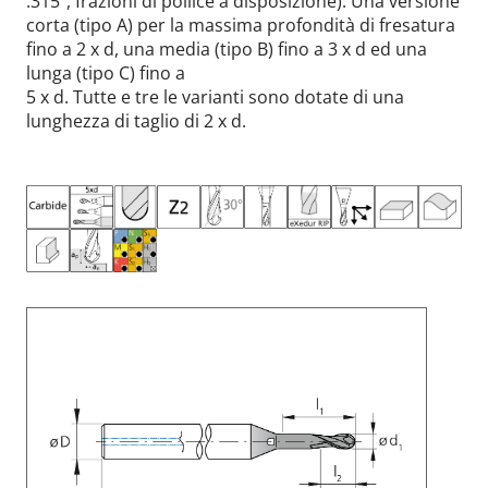
.315“, frazioni di pollice a disposizione): Una versione
corta (tipo A) per la massima profondità di fresatura
fino a 2 x d, una media (tipo B) fino a 3 x d ed una
lunga (tipo C) fino a
5 x d. Tutte e tre le varianti sono dotate di una
lunghezza di taglio di 2 x d.