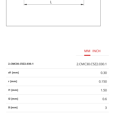
MM
INCH
2.CMC30.C5Z2.030.1
0.30
0.150
1.50
0.6
3