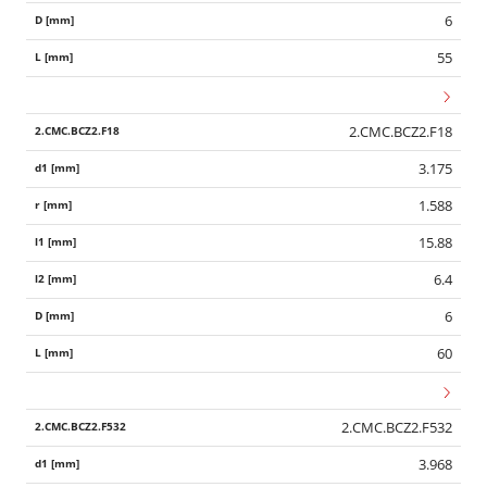
6
55
2.CMC.BCZ2.F18
3.175
1.588
15.88
6.4
6
60
2.CMC.BCZ2.F532
3.968