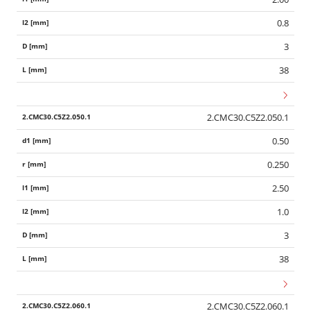
0.8
3
38
2.CMC30.C5Z2.050.1
0.50
0.250
2.50
1.0
3
38
2.CMC30.C5Z2.060.1