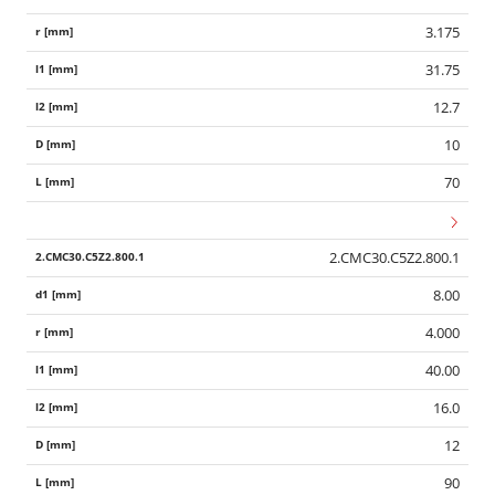
3.175
31.75
12.7
10
70
2.CMC30.C5Z2.800.1
8.00
4.000
40.00
16.0
12
90