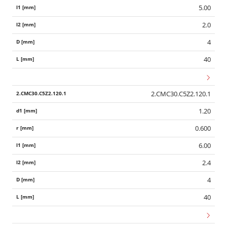
5.00
2.0
4
40
2.CMC30.C5Z2.120.1
1.20
0.600
6.00
2.4
4
40