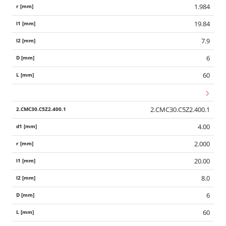
1.984
19.84
7.9
6
60
2.CMC30.C5Z2.400.1
4.00
2.000
20.00
8.0
6
60