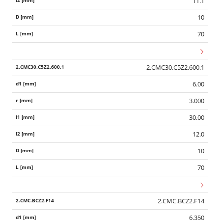
11.1
10
70
2.CMC30.C5Z2.600.1
6.00
3.000
30.00
12.0
10
70
2.CMC.BCZ2.F14
6.350