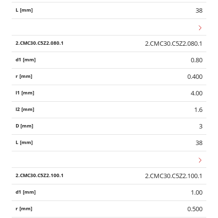
38
2.CMC30.C5Z2.080.1
0.80
0.400
4.00
1.6
3
38
2.CMC30.C5Z2.100.1
1.00
0.500