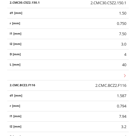
2.CMC30.C5Z2.150.1
1.50
0.750
7.50
3.0
4
40
2.CMC.BCZ2.F116
1.587
0.794
7.94
3.2