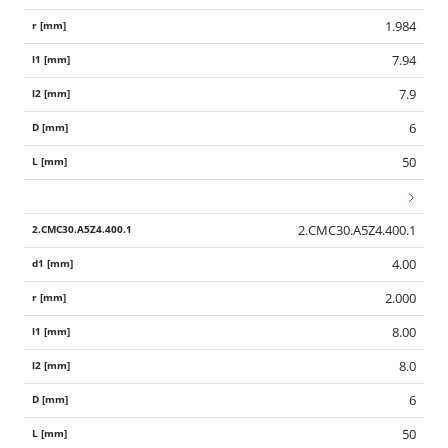
1.984
7.94
7.9
6
50
2.CMC30.A5Z4.400.1
4.00
2.000
8.00
8.0
6
50