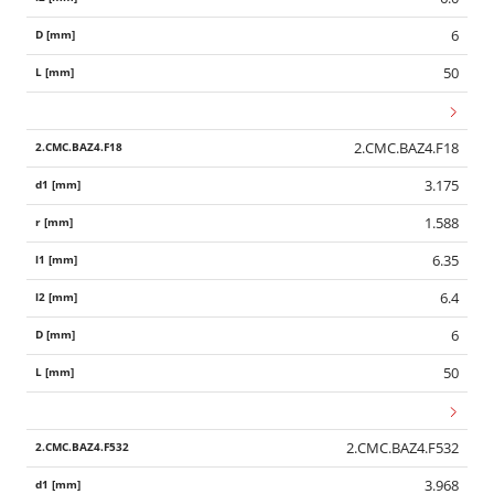
6
50
2.CMC.BAZ4.F18
3.175
1.588
6.35
6.4
6
50
2.CMC.BAZ4.F532
3.968