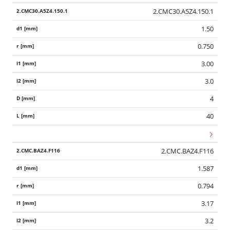
2.CMC30.A5Z4.150.1
1.50
0.750
3.00
3.0
4
40
2.CMC.BAZ4.F116
1.587
0.794
3.17
3.2