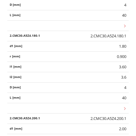
4
40
2.CMC30.A5Z4.180.1
1.80
0.900
3.60
3.6
4
40
2.CMC30.A5Z4.200.1
2.00