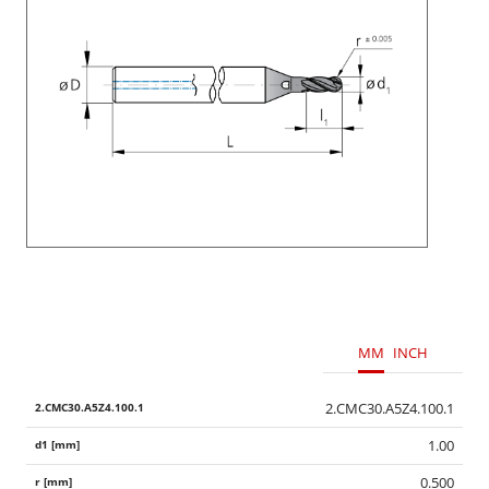
MM
INCH
2.CMC30.A5Z4.100.1
1.00
0.500