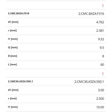
2.CMC.BAZ4.F316
4.762
2.381
9.52
9.5
8
60
2.CMC30.A5Z4.500.1
5.00
2.500
10.00