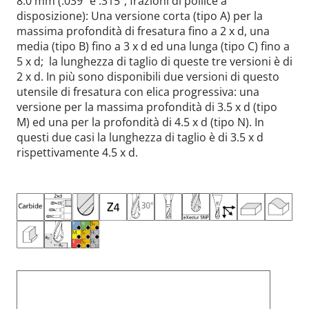
8.0 mm (.039“ e .315“, frazioni di pollice a
disposizione): Una versione corta (tipo A) per la
massima profondità di fresatura fino a 2 x d, una
media (tipo B) fino a 3 x d ed una lunga (tipo C) fino a
5 x d; la lunghezza di taglio di queste tre versioni è di
2 x d. In più sono disponibili due versioni di questo
utensile di fresatura con elica progressiva: una
versione per la massima profondità di 3.5 x d (tipo
M) ed una per la profondità di 4.5 x d (tipo N). In
questi due casi la lunghezza di taglio è di 3.5 x d
rispettivamente 4.5 x d.