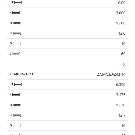
6.00
3.000
12.00
12.0
10
60
2.CMC.BAZ4.F14
6.350
3.175
12.70
12.7
10