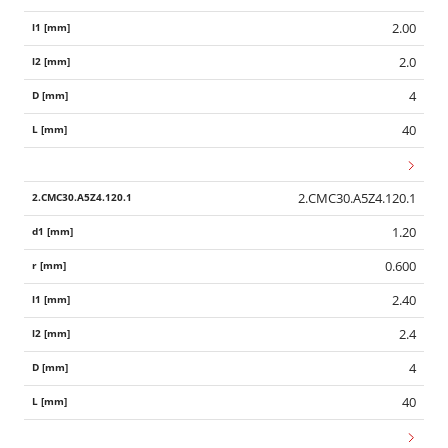
2.00
2.0
4
40
2.CMC30.A5Z4.120.1
1.20
0.600
2.40
2.4
4
40