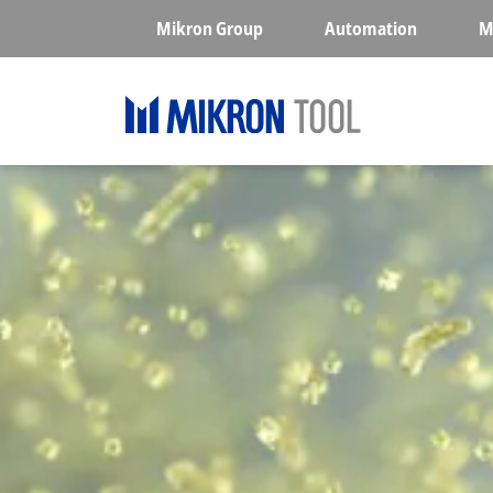
Skip to main content
Mikron Group
Automation
M