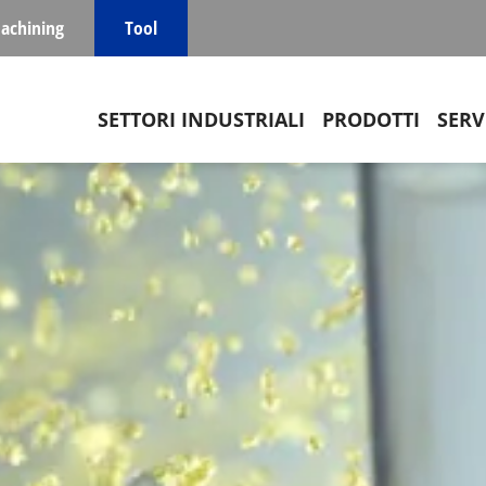
achining
Tool
Main navigation
SETTORI INDUSTRIALI
PRODOTTI
SERV