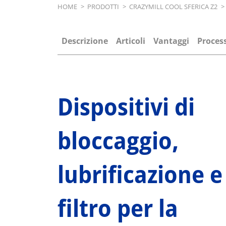
Breadcrumb
HOME
>
PRODOTTI
>
CRAZYMILL COOL SFERICA Z2
>
Descrizione
Articoli
Vantaggi
Process
Dispositivi di
bloccaggio,
lubrificazione e
filtro per la