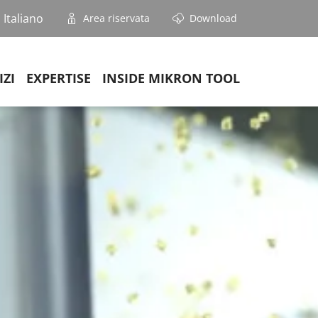
Italiano
Area riservata
Download
IZI
EXPERTISE
INSIDE MIKRON TOOL