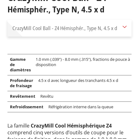
Hémisphér., Type N, 4.5 x d
CrazyMill Cool Ball - Z4
Hémisphér., Type N, 4.5 x d
Gamme
1.0 mm (.039") - 8.0 mm (.315"), fractions de pouce à
de
disposition
diamètres
Profondeur
4.5 x d avec longueur des tranchants 4.5 x d
de fraisage
Revêtement
Revêtu
Refroidissement
Réfrigération interne dans la queue
La famille
CrazyMill Cool Hémisphérique Z4
comprend cinq versions d’outils de coupe pour le