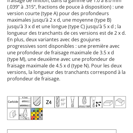
fraisage de finition, dans la gamme de 1.0 à 8.0 mm
(.039“ à .315“, fractions de pouce à disposition) : une
version courte (type A) pour des profondeurs
maximales jusqu’à 2 x d, une moyenne (type B)
jusqu’à 3 x d et une longue (type C) jusqu’à 5 x d ; la
longueur des tranchants de ces versions est de 2 x d.
En plus, deux variantes avec des goujures
progressives sont disponibles : une première avec
une profondeur de fraisage maximale de 3.5 x d
(type M), une deuxième avec une profondeur de
fraisage maximale de 4.5 x d (type N). Pour les deux
versions, la longueur des tranchants correspond à la
profondeur de fraisage.