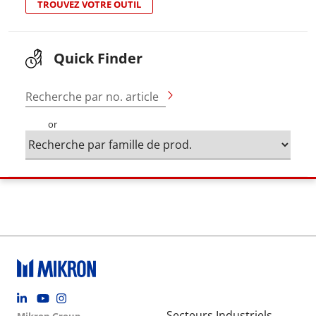
TROUVEZ VOTRE OUTIL
Quick Finder
Recherche par no. article
or
Footer social
Secteurs Industriels
Mikron Group