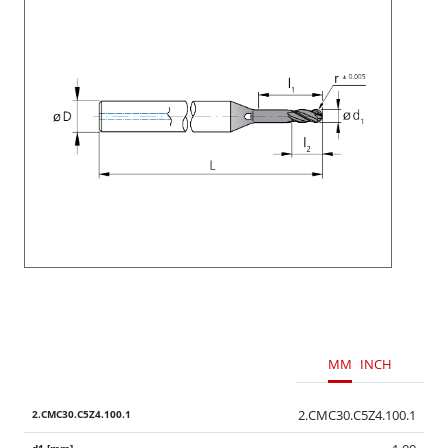
MM
INCH
2.CMC30.C5Z4.100.1