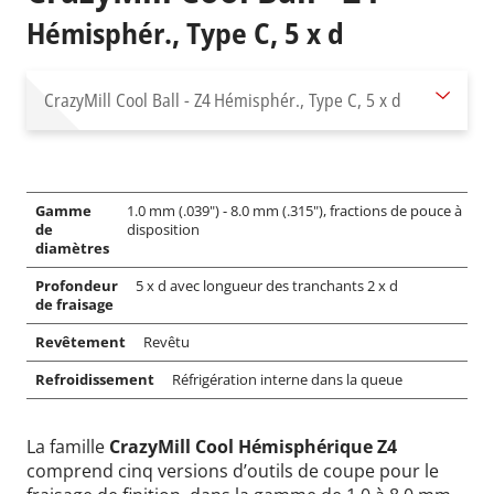
Hémisphér., Type C, 5 x d
CrazyMill Cool Ball - Z4
Hémisphér., Type C, 5 x d
Gamme
1.0 mm (.039") - 8.0 mm (.315"), fractions de pouce à
de
disposition
diamètres
Profondeur
5 x d avec longueur des tranchants 2 x d
de fraisage
Revêtement
Revêtu
Refroidissement
Réfrigération interne dans la queue
La famille
CrazyMill Cool Hémisphérique Z4
comprend cinq versions d’outils de coupe pour le