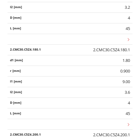
3.2
4
45
2.CMC30.C5Z4.180.1
1.80
0.900
9.00
3.6
4
45
2.CMC30.C5Z4.200.1