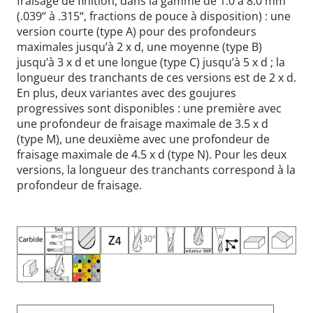
fraisage de finition, dans la gamme de 1.0 à 8.0 mm
(.039“ à .315“, fractions de pouce à disposition) : une
version courte (type A) pour des profondeurs
maximales jusqu’à 2 x d, une moyenne (type B)
jusqu’à 3 x d et une longue (type C) jusqu’à 5 x d ; la
longueur des tranchants de ces versions est de 2 x d.
En plus, deux variantes avec des goujures
progressives sont disponibles : une première avec
une profondeur de fraisage maximale de 3.5 x d
(type M), une deuxième avec une profondeur de
fraisage maximale de 4.5 x d (type N). Pour les deux
versions, la longueur des tranchants correspond à la
profondeur de fraisage.