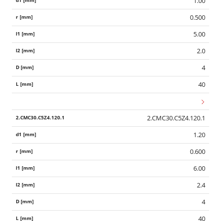
1.00
0.500
5.00
2.0
4
40
2.CMC30.C5Z4.120.1
1.20
0.600
6.00
2.4
4
40