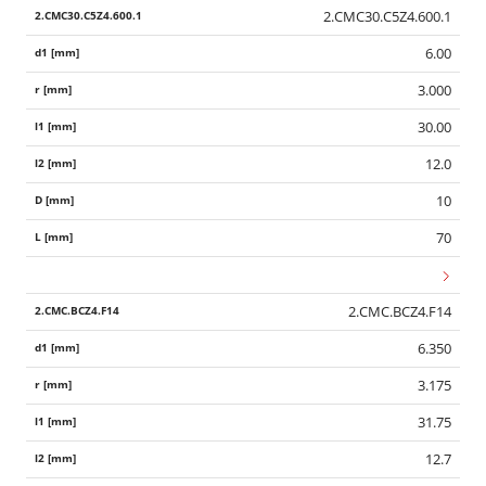
2.CMC30.C5Z4.600.1
6.00
3.000
30.00
12.0
10
70
2.CMC.BCZ4.F14
6.350
3.175
31.75
12.7