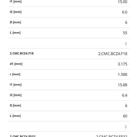
15.00
6.0
6
55
2.CMC.BCZ4.F18
3.175
1.588
15.88
6.4
6
60
2.CMC.BCZ4.F532