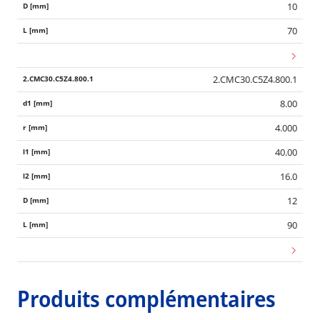
10
70
2.CMC30.C5Z4.800.1
8.00
4.000
40.00
16.0
12
90
Produits complémentaires