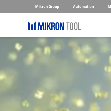
Skip to main content
Mikron Group
Automation
M