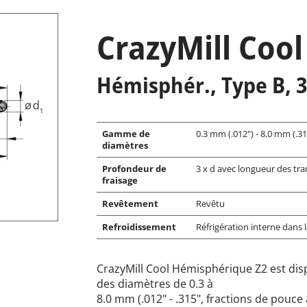
CrazyMill Cool 
Hémisphér., Type B, 
Gamme de
0.3 mm (.012") - 8.0 mm (.31
diamètres
Profondeur de
3 x d avec longueur des tra
fraisage
Revêtement
Revêtu
Refroidissement
Réfrigération interne dans 
CrazyMill Cool Hémisphérique Z2 est dis
des diamètres de 0.3 à
8.0 mm (.012" - .315", fractions de pouce 