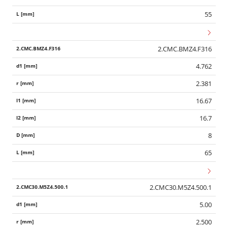
55
2.CMC.BMZ4.F316
4.762
2.381
16.67
16.7
8
65
2.CMC30.M5Z4.500.1
5.00
2.500