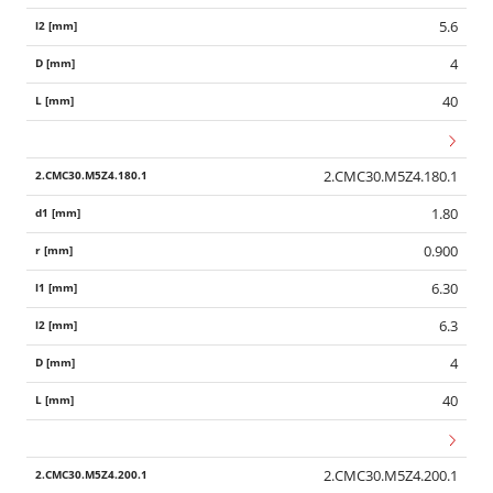
5.6
4
40
2.CMC30.M5Z4.180.1
1.80
0.900
6.30
6.3
4
40
2.CMC30.M5Z4.200.1