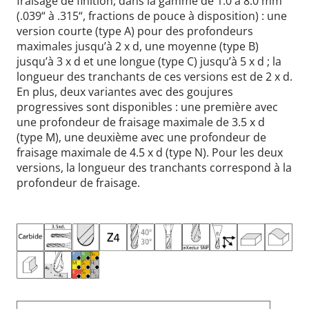
fraisage de finition, dans la gamme de 1.0 à 8.0 mm
(.039“ à .315“, fractions de pouce à disposition) : une
version courte (type A) pour des profondeurs
maximales jusqu’à 2 x d, une moyenne (type B)
jusqu’à 3 x d et une longue (type C) jusqu’à 5 x d ; la
longueur des tranchants de ces versions est de 2 x d.
En plus, deux variantes avec des goujures
progressives sont disponibles : une première avec
une profondeur de fraisage maximale de 3.5 x d
(type M), une deuxième avec une profondeur de
fraisage maximale de 4.5 x d (type N). Pour les deux
versions, la longueur des tranchants correspond à la
profondeur de fraisage.