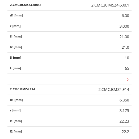
2.CMC30.M5Z4.600.1
6.00
3.000
21.00
21.0
10
65
2.CMC.BMZ4.F14
6.350
3.175
22.23
22.2