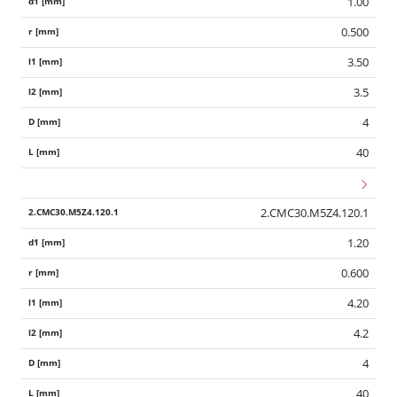
1.00
0.500
3.50
3.5
4
40
2.CMC30.M5Z4.120.1
1.20
0.600
4.20
4.2
4
40