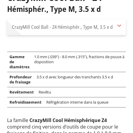
Hémisphér., Type M, 3.5 x d
CrazyMill Cool Ball - Z4
Hémisphér., Type M, 3.5 x d
Gamme
1.0 mm (.039") - 8.0 mm (.315"), fractions de pouce à
de
disposition
diamètres
Profondeur
3.5 x d avec longueur des tranchants 3.5 x d
de fraisage
Revêtement
Revêtu
Refroidissement
Réfrigération interne dans la queue
La famille
CrazyMill Cool Hémisphérique Z4
comprend cinq versions d’outils de coupe pour le