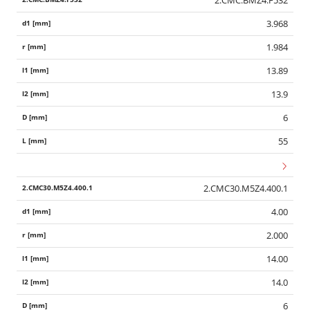
2.CMC.BMZ4.F532
3.968
1.984
13.89
13.9
6
55
2.CMC30.M5Z4.400.1
4.00
2.000
14.00
14.0
6