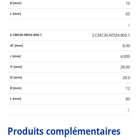
10
65
2.CMC30.M5Z4.800.1
8.00
4.000
28.00
28.0
12
80
Produits complémentaires