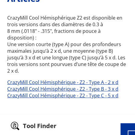
CrazyMill Cool Hémisphérique Z2 est disponible en
trois versions dans des diamètres de 0.3 à
8 mm (.0118" - .315", fractions de pouce à
disposition) :
Une version courte (type A) pour des profondeurs
maximales jusqu’à 2 x d, une moyenne (type B)
jusqu’à 3 x d et une longue (type C) jusqu’à 5 x d. Les
trois versions sont pourvues d’une tête de coupe de
2 x d.
CrazyMill Cool Hémisphérique - Z2 - Type A - 2 x d
CrazyMill Cool Hémisphérique - Z2 - Type B - 3 x d
Wid
CrazyMill Cool Hémisphérique - Z2 - Type C - 5 x d
Tool Finder