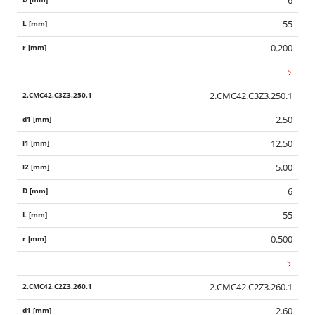
55
0.200
2.CMC42.C3Z3.250.1
2.50
12.50
5.00
6
55
0.500
2.CMC42.C2Z3.260.1
2.60