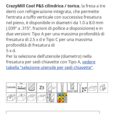
CrazyMill Cool P&S cilindrica / torica
, la fresa a tre
denti con refrigerazione integrata, che permette
l’entrata a tuffo verticale con successiva fresatura
nel pieno, è disponibile in diametri da 1.0 a 8.0 mm
(.039“ a .315“, frazioni di pollice a disposizione) e in
due versioni: Tipo A per una massima profondità di
fresatura di 2.5 x d e Tipo C per una massima
profondità di fresatura di
5 x d.
Per la selezione dell’utensile (diametro) nella
fresatura per sedi chiavette con Tipo A,
vedere
tabella “selezione utensile per sedi chiavette”
.