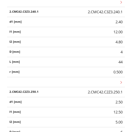
2.CMC42.C3Z3.240.1
2.40
12.00
4.80
4
44
0.500
2.CMC42.C2Z3.250.1
2.50
12.50
5.00
6