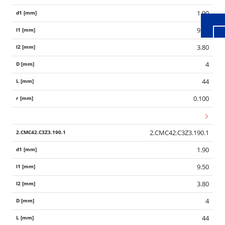
1.90
9.50
3.80
4
44
0.100
2.CMC42.C3Z3.190.1
1.90
9.50
3.80
4
44