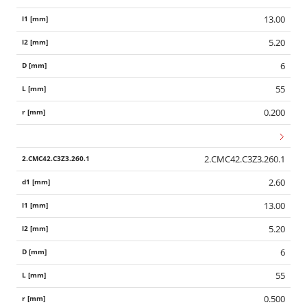
13.00
5.20
6
55
0.200
2.CMC42.C3Z3.260.1
2.60
13.00
5.20
6
55
0.500