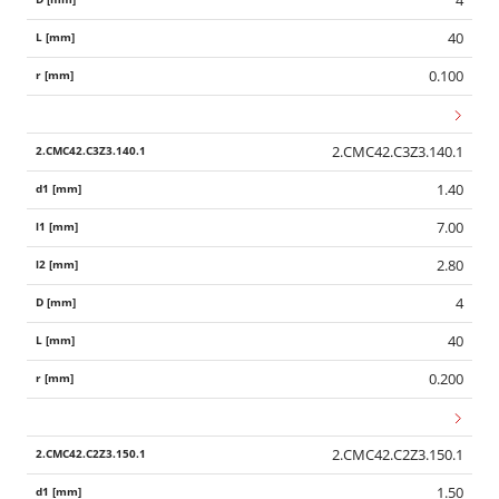
40
0.100
2.CMC42.C3Z3.140.1
1.40
7.00
2.80
4
40
0.200
2.CMC42.C2Z3.150.1
1.50