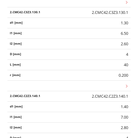
2.CMC42.C3Z3.130.1
1.30
6.50
2.60
4
40
0.200
2.CMC42.C2Z3.140.1
1.40
7.00
2.80
4