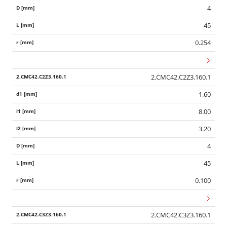
4
45
0.254
2.CMC42.C2Z3.160.1
1.60
8.00
3.20
4
45
0.100
2.CMC42.C3Z3.160.1