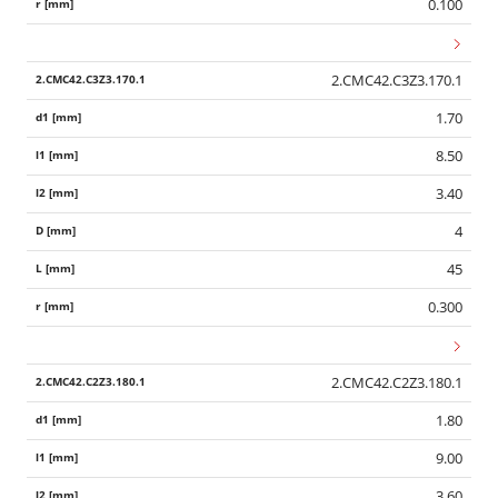
0.100
2.CMC42.C3Z3.170.1
1.70
8.50
3.40
4
45
0.300
2.CMC42.C2Z3.180.1
1.80
9.00
3.60