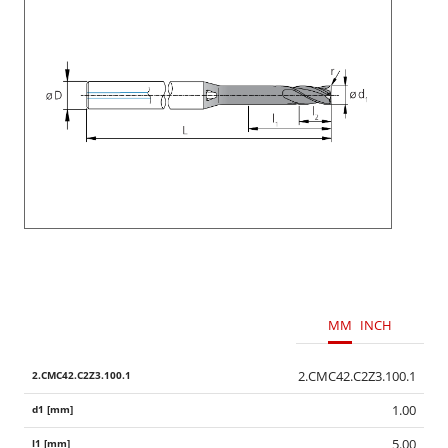
MM
INCH
2.CMC42.C2Z3.100.1
1.00
5.00