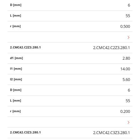
6
55
0.500
2.CMC42.C2Z3.280.1
2.80
14.00
5.60
6
55
0.200
2.CMC42.C3Z3.280.1