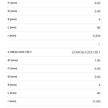
6.00
2.40
4
40
0.200
2.CMC42.C2Z3.130.1
1.30
6.50
2.60
4
40
0.100