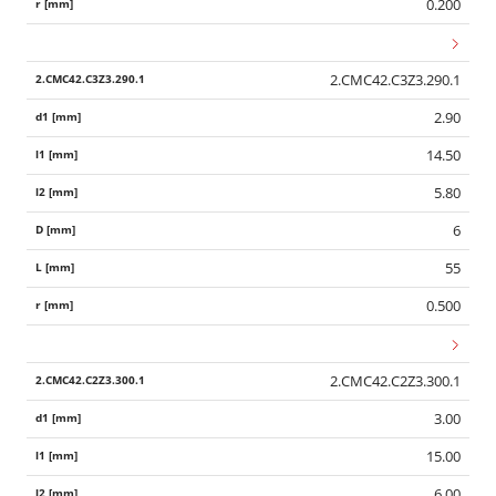
0.200
2.CMC42.C3Z3.290.1
2.90
14.50
5.80
6
55
0.500
2.CMC42.C2Z3.300.1
3.00
15.00
6.00