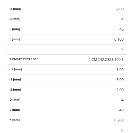
2.00
4
40
0.100
2.CMC42.C3Z3.100.1
1.00
5.00
2.00
4
40
0.200