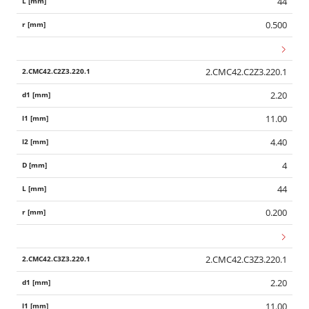
44
0.500
2.CMC42.C2Z3.220.1
2.20
11.00
4.40
4
44
0.200
2.CMC42.C3Z3.220.1
2.20
11.00