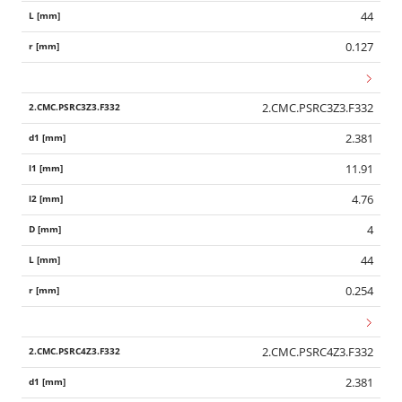
44
0.127
2.CMC.PSRC3Z3.F332
2.381
11.91
4.76
4
44
0.254
2.CMC.PSRC4Z3.F332
2.381