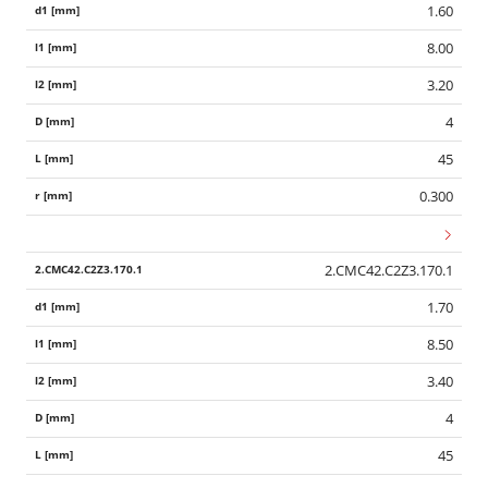
1.60
8.00
3.20
4
45
0.300
2.CMC42.C2Z3.170.1
1.70
8.50
3.40
4
45