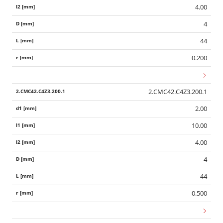
4.00
4
44
0.200
2.CMC42.C4Z3.200.1
2.00
10.00
4.00
4
44
0.500