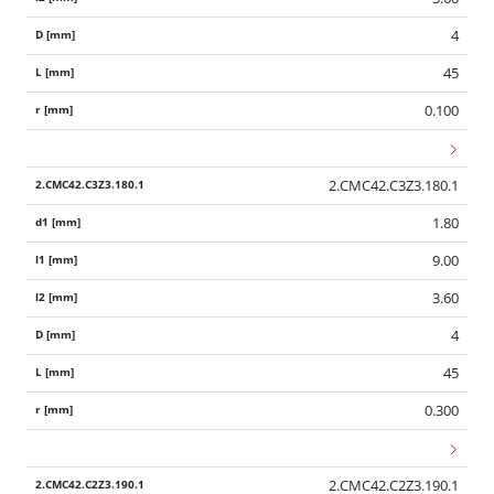
4
45
0.100
2.CMC42.C3Z3.180.1
1.80
9.00
3.60
4
45
0.300
Wid
2.CMC42.C2Z3.190.1