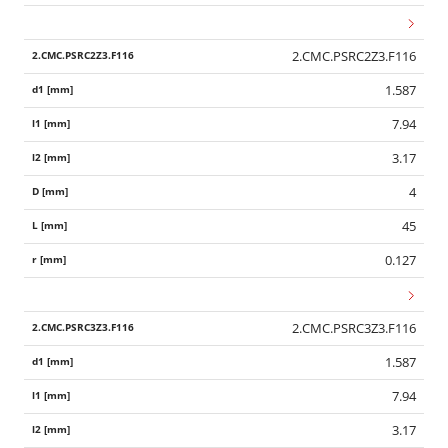
2.CMC.PSRC2Z3.F116
1.587
7.94
3.17
4
45
0.127
2.CMC.PSRC3Z3.F116
1.587
7.94
3.17