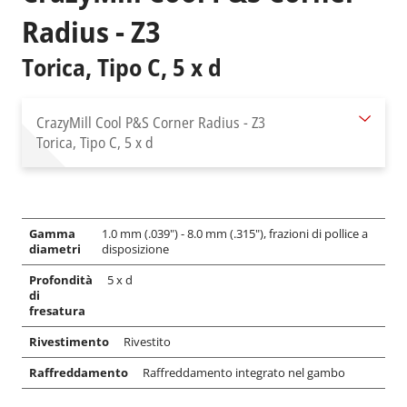
Radius - Z3
Torica, Tipo C, 5 x d
CrazyMill Cool P&S Corner Radius - Z3
Torica, Tipo C, 5 x d
Gamma
1.0 mm (.039") - 8.0 mm (.315"), frazioni di pollice a
diametri
disposizione
Profondità
5 x d
di
fresatura
Rivestimento
Rivestito
Raffreddamento
Raffreddamento integrato nel gambo