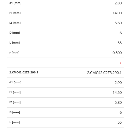
2.80
14.00
5.60
6
55
0.500
2.CMC42.C2Z3.290.1
2.90
14.50
5.80
6
55