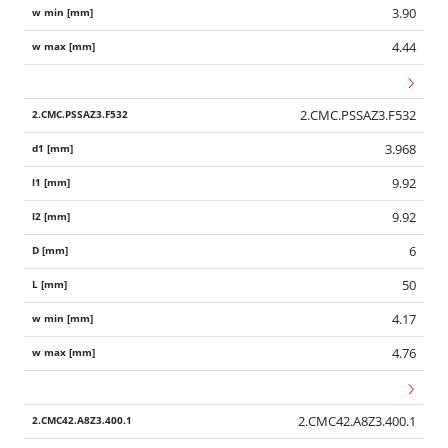
3.90
4.44
2.CMC.PSSAZ3.F532
3.968
9.92
9.92
6
50
4.17
4.76
2.CMC42.A8Z3.400.1