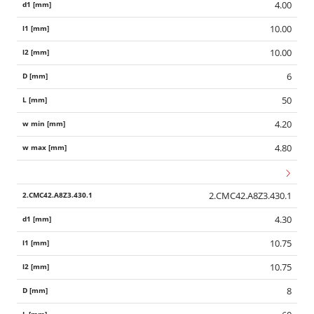
4.00
10.00
10.00
6
50
4.20
4.80
2.CMC42.A8Z3.430.1
4.30
10.75
10.75
8