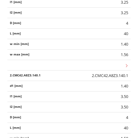
3.25
3.25
4
40
1.40
1.56
2.CMC42.A8Z3.140.1
1.40
3.50
3.50
4
40