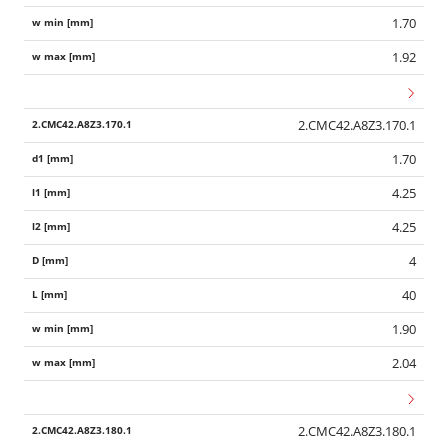
1.70
1.92
2.CMC42.A8Z3.170.1
1.70
4.25
4.25
4
40
1.90
2.04
2.CMC42.A8Z3.180.1