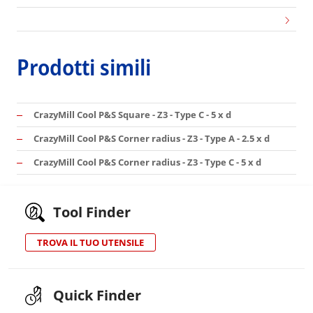
Prodotti simili
CrazyMill Cool P&S Square - Z3 - Type C - 5 x d
CrazyMill Cool P&S Corner radius - Z3 - Type A - 2.5 x d
CrazyMill Cool P&S Corner radius - Z3 - Type C - 5 x d
Tool Finder
TROVA IL TUO UTENSILE
Quick Finder