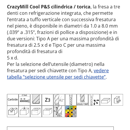
CrazyMill Cool P&S cilindrica / torica
, la fresa a tre
denti con refrigerazione integrata, che permette
l’entrata a tuffo verticale con successiva fresatura
nel pieno, è disponibile in diametri da 1.0 a 8.0 mm
(.039“ a .315“, frazioni di pollice a disposizione) e in
due versioni: Tipo A per una massima profondità di
fresatura di 2.5 x d e Tipo C per una massima
profondità di fresatura di
5 x d.
Per la selezione dell’utensile (diametro) nella
fresatura per sedi chiavette con Tipo A,
vedere
tabella “selezione utensile per sedi chiavette”
.