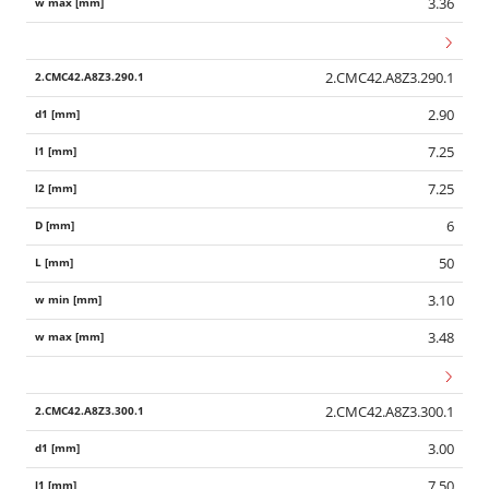
3.36
2.CMC42.A8Z3.290.1
2.90
7.25
7.25
6
50
3.10
3.48
2.CMC42.A8Z3.300.1
3.00
7.50