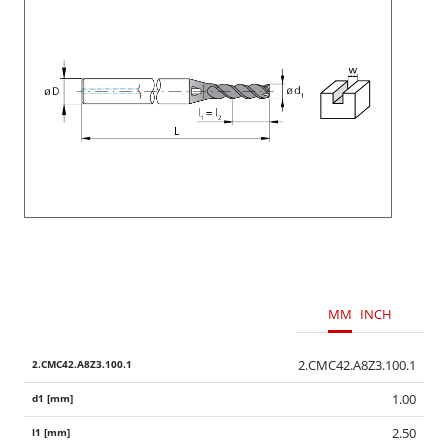
MM
INCH
2.CMC42.A8Z3.100.1
1.00
2.50