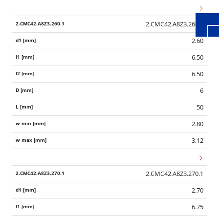
2.CMC42.A8Z3.260.1
2.60
6.50
6.50
6
50
2.80
3.12
2.CMC42.A8Z3.270.1
2.70
6.75