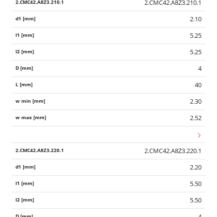
2.CMC42.A8Z3.210.1
2.10
5.25
5.25
4
40
2.30
2.52
2.CMC42.A8Z3.220.1
2.20
5.50
5.50
4