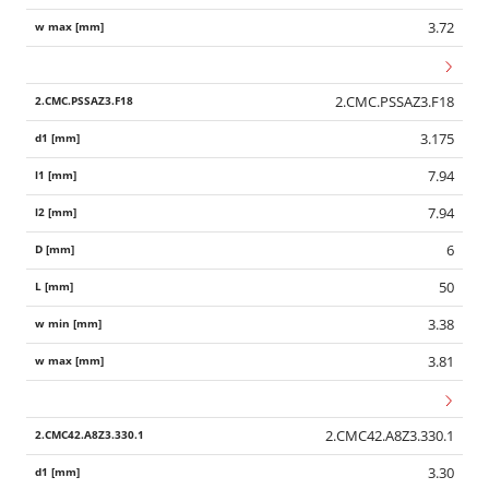
3.72
2.CMC.PSSAZ3.F18
3.175
7.94
7.94
6
50
3.38
3.81
2.CMC42.A8Z3.330.1
3.30