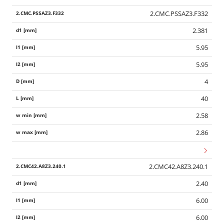
2.CMC.PSSAZ3.F332
2.381
5.95
5.95
4
40
2.58
2.86
2.CMC42.A8Z3.240.1
2.40
6.00
6.00