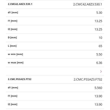
2.CMC42.A8Z3.530.1
5.30
13.25
13.25
10
65
5.50
6.36
2.CMC.PSSAZ3.F732
5.560
13.90
13.90