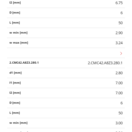
6.75
6
50
2.90
3.24
2.CMC42.A8Z3.280.1
2.80
7.00
7.00
6
50
3.00