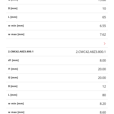
10
65
6.55
7.62
2.CMC42.A8Z3.800.1
8.00
20.00
20.00
12
80
8.20
8.60