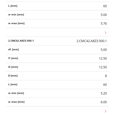
60
5.00
5.76
2.CMC42.A8Z3.500.1
5.00
12.50
12.50
8
60
5.20
6.00