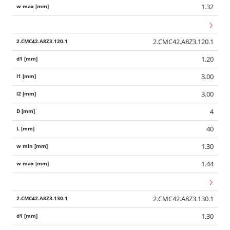
1.32
2.CMC42.A8Z3.120.1
1.20
3.00
3.00
4
40
1.30
1.44
2.CMC42.A8Z3.130.1
1.30