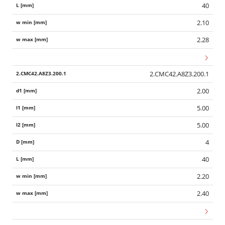
40
2.10
2.28
2.CMC42.A8Z3.200.1
2.00
5.00
5.00
4
40
2.20
2.40