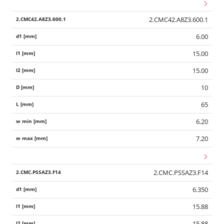
2.CMC42.A8Z3.600.1
6.00
15.00
15.00
10
65
6.20
7.20
2.CMC.PSSAZ3.F14
6.350
15.88
15.88