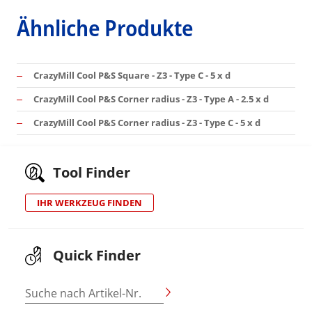
Ähnliche Produkte
CrazyMill Cool P&S Square - Z3 - Type C - 5 x d
CrazyMill Cool P&S Corner radius - Z3 - Type A - 2.5 x d
CrazyMill Cool P&S Corner radius - Z3 - Type C - 5 x d
Tool Finder
IHR WERKZEUG FINDEN
Quick Finder
Suche nach Artikel-Nr.