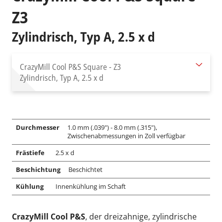
Z3
Zylindrisch, Typ A, 2.5 x d
CrazyMill Cool P&S Square - Z3
Zylindrisch, Typ A, 2.5 x d
Durchmesser
1.0 mm (.039") - 8.0 mm (.315"),
Zwischenabmessungen in Zoll verfügbar
Frästiefe
2.5 x d
Beschichtung
Beschichtet
Kühlung
Innenkühlung im Schaft
CrazyMill Cool P&S
, der dreizahnige, zylindrische