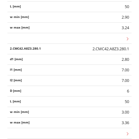
50
2.90
3.24
2.CMC42.A8Z3.280.1
2.80
7.00
7.00
6
50
3.00
3.36