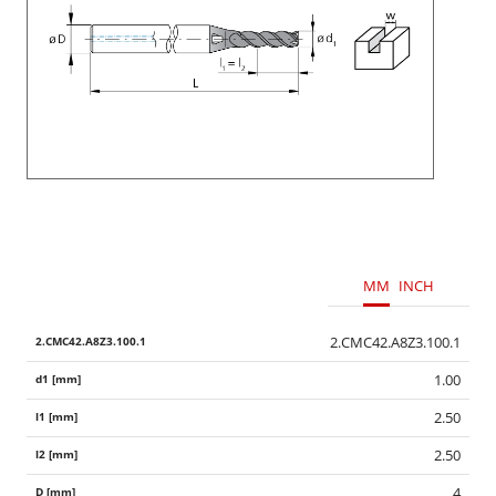
MM
INCH
2.CMC42.A8Z3.100.1
1.00
2.50
2.50
4