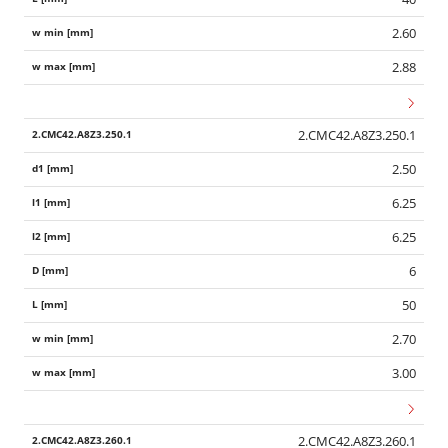
2.60
2.88
2.CMC42.A8Z3.250.1
2.50
6.25
6.25
6
50
2.70
3.00
Wid
2.CMC42.A8Z3.260.1