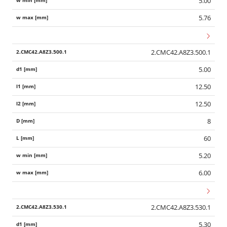
5.00
5.76
2.CMC42.A8Z3.500.1
5.00
12.50
12.50
8
60
5.20
6.00
2.CMC42.A8Z3.530.1
5.30