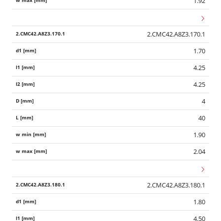
1.92
2.CMC42.A8Z3.170.1
1.70
4.25
4.25
4
40
1.90
2.04
2.CMC42.A8Z3.180.1
1.80
4.50