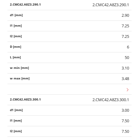
2.CMC42.A8Z3.290.1
2.90
7.25
7.25
6
50
3.10
3.48
2.CMC42.A8Z3.300.1
3.00
7.50
7.50