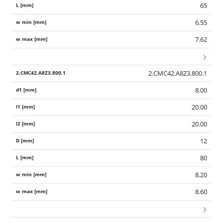
65
6.55
7.62
2.CMC42.A8Z3.800.1
8.00
20.00
20.00
12
80
8.20
8.60