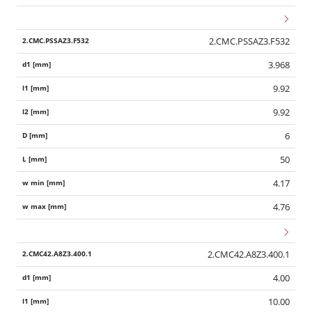
2.CMC.PSSAZ3.F532
3.968
9.92
9.92
6
50
4.17
4.76
2.CMC42.A8Z3.400.1
4.00
10.00