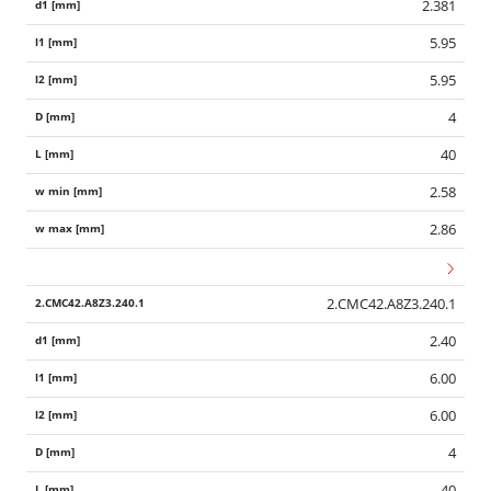
2.381
5.95
5.95
4
40
2.58
2.86
2.CMC42.A8Z3.240.1
2.40
6.00
6.00
4
40