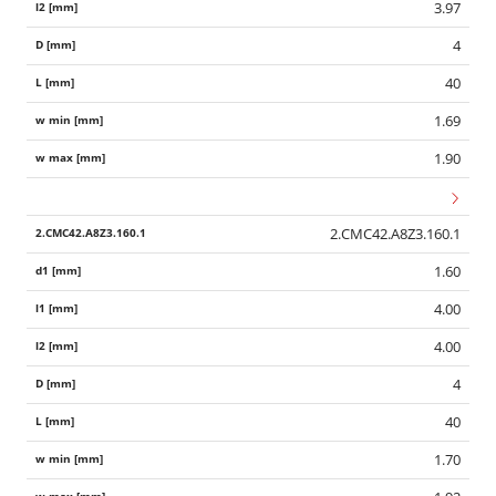
3.97
4
40
1.69
1.90
2.CMC42.A8Z3.160.1
1.60
4.00
4.00
4
40
1.70