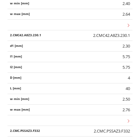
2.40
2.64
2.CMC42.A8Z3.230.1
2.30
5.75
5.75
4
40
2.50
2.76
2.CMC.PSSAZ3.F332