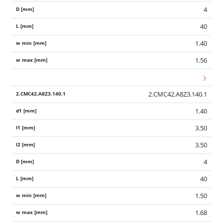
4
40
1.40
1.56
2.CMC42.A8Z3.140.1
1.40
3.50
3.50
4
40
1.50
1.68