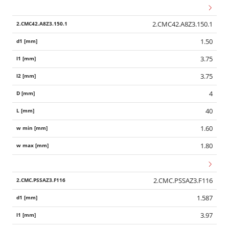
2.CMC42.A8Z3.150.1
1.50
3.75
3.75
4
40
1.60
1.80
2.CMC.PSSAZ3.F116
1.587
3.97