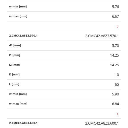
5.76
6.67
2.CMC42.A8Z3.570.1
5.70
14.25
14.25
10
65
5.90
6.84
2.CMC42.A8Z3.600.1