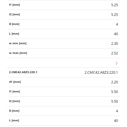
5.25
5.25
4
40
2.30
2.52
2.CMC42.A8Z3.220.1
2.20
5.50
5.50
4
40