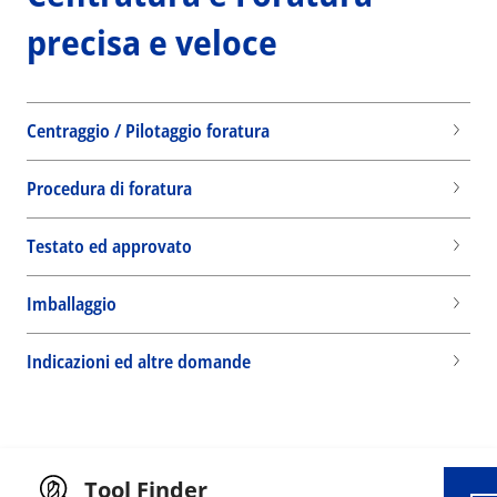
precisa e veloce
Centraggio / Pilotaggio foratura
Procedura di foratura
Testato ed approvato
Imballaggio
Wid
Indicazioni ed altre domande
Tool Finder