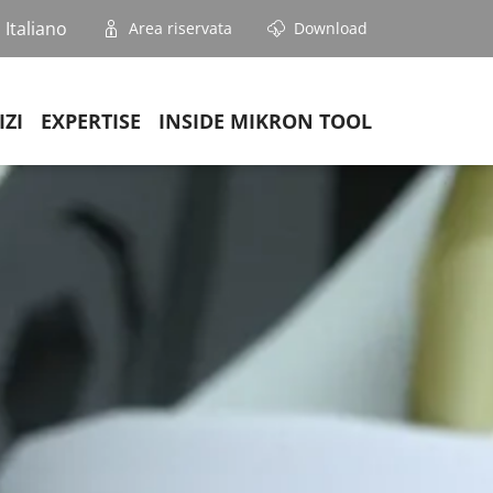
Italiano
Area riservata
Download
IZI
EXPERTISE
INSIDE MIKRON TOOL