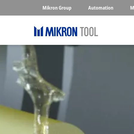
Skip to main content
Mikron Group
Automation
M