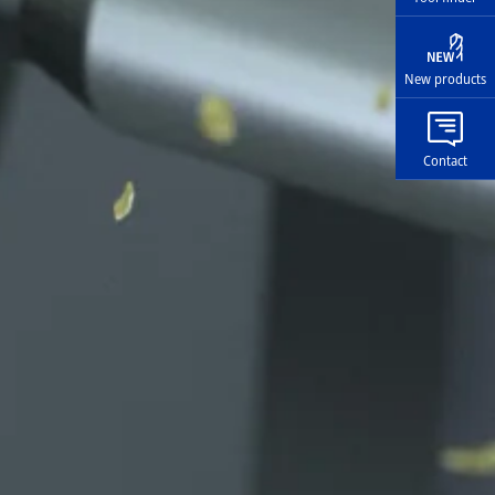
New products
Contact