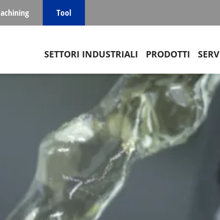
achining
Tool
Main navigation
SETTORI INDUSTRIALI
PRODOTTI
SERV