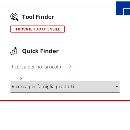
Tool Finder
TROVA IL TUO UTENSILE
Quick Finder
Ricerca per no. articolo
o