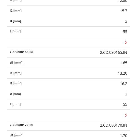
12.80
15.7
3
55
2.CD.080165.IN
1.65
13.20
16.2
3
55
2.CD.080170.IN
1.70