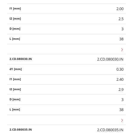
2.00
2.5
3
38
2.CD.080030.IN
0.30
2.40
2.9
3
38
2.CD.080035.IN