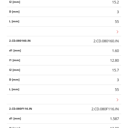
15.2
3
55
2.CD.080160.IN
1.60
12.80
15.7
3
55
2.CD.080F116.IN
1.587