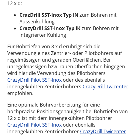
12 x d:
CrazDrill SST-Inox Typ IN
zum Bohren mit
Aussenkühlung
CrazyDrill SST-Inox Typ IK
zum Bohren mit
integrierter Kühlung
Für Bohrtiefen von 8 x d erübrigt sich die
Verwendung eines Zentrier- oder Pilotbohrers auf
regelmässigen und geraden Oberflächen. Bei
unregelmässigen bzw. rauen Oberflächen hingegen
wird hier die Verwendung des Pilotbohrers
CrazyDrill Pilot SST-Inox
oder des ebenfalls
innengekühlten Zentrierbohrers
CrazyDrill Twicenter
empfohlen.
Eine optimale Bohrvorbereitung für eine
hochpräzise Positionsgenauigkeit bei Bohrtiefen von
12 x d ist mit dem innengekühlten Pilotbohrer
CrazyDrill Pilot SST-Inox
oder ebenfalls
innengekühlten Zentrierbohrer
CrazyDrill Twicenter