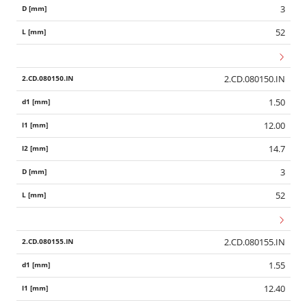
3
52
2.CD.080150.IN
1.50
12.00
14.7
3
52
2.CD.080155.IN
1.55
12.40