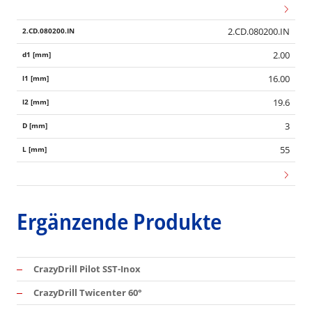
2.CD.080200.IN
2.00
16.00
19.6
3
55
Ergänzende Produkte
CrazyDrill Pilot SST-Inox
CrazyDrill Twicenter 60°