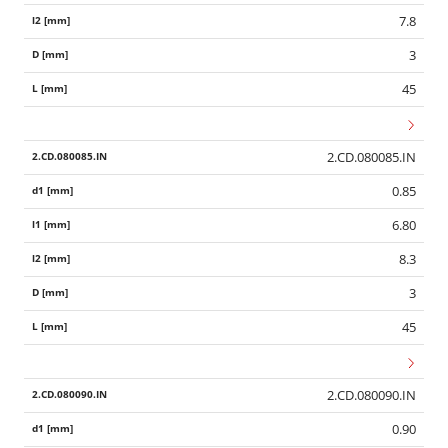
7.8
3
45
2.CD.080085.IN
0.85
6.80
8.3
3
45
2.CD.080090.IN
0.90