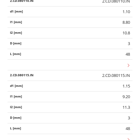
2.CD.080110.IN
1.10
8.80
10.8
3
48
2.CD.080115.IN
1.15
9.20
11.3
3
48