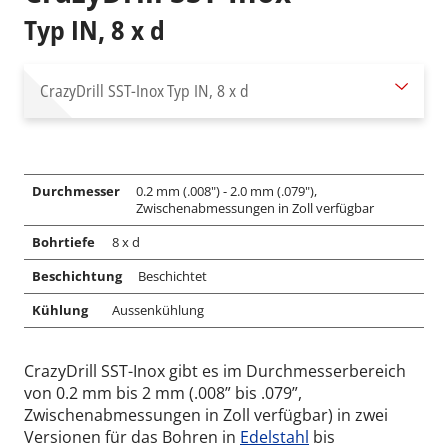
Typ IN, 8 x d
CrazyDrill SST-Inox
Typ IN, 8 x d
Durchmesser
0.2 mm (.008") - 2.0 mm (.079"),
Zwischenabmessungen in Zoll verfügbar
Bohrtiefe
8 x d
Beschichtung
Beschichtet
Kühlung
Aussenkühlung
CrazyDrill SST-Inox gibt es im Durchmesserbereich
von 0.2 mm bis 2 mm (.008” bis .079”,
Zwischenabmessungen in Zoll verfügbar) in zwei
Versionen für das Bohren in
Edelstahl
bis