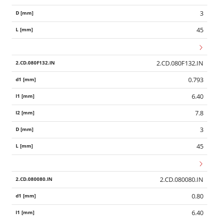
3
45
2.CD.080F132.IN
0.793
6.40
7.8
3
45
2.CD.080080.IN
0.80
6.40