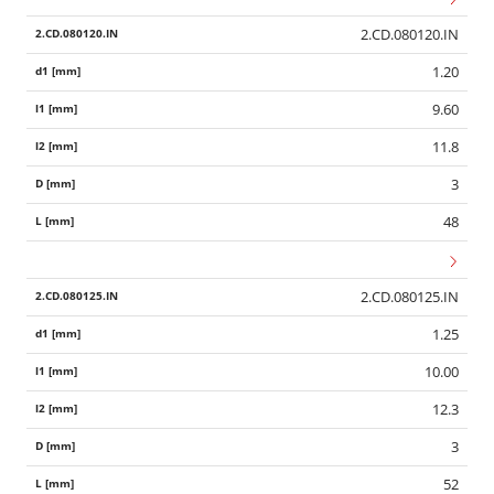
2.CD.080120.IN
1.20
9.60
11.8
3
48
2.CD.080125.IN
1.25
10.00
12.3
3
52