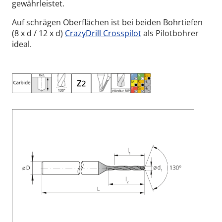
gewährleistet.
Auf schrägen Oberflächen ist bei beiden Bohrtiefen
(8 x d / 12 x d)
CrazyDrill Crosspilot
als Pilotbohrer
ideal.