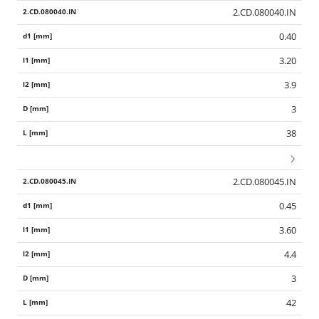
2.CD.080040.IN
0.40
3.20
3.9
3
38
2.CD.080045.IN
0.45
3.60
4.4
3
42