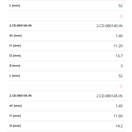
52
2.CD.080140.IN
1.40
11.20
13.7
3
52
2.CD.080145.IN
1.45
11.60
14.2