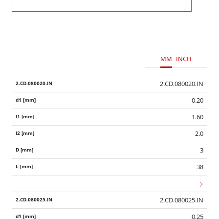
MM
INCH
2.CD.080020.IN
0.20
1.60
2.0
3
38
2.CD.080025.IN
0.25