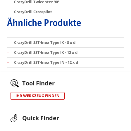
CrazyDrill Twicenter 90°
CrazyDrill Crosspilot
Ähnliche Produkte
CrazyDrill SST-Inox Type IK - 8 x d
CrazyDrill SST-Inox Type IK - 12 x d
CrazyDrill SST-Inox Type IN - 12 x d
Tool Finder
IHR WERKZEUG FINDEN
Quick Finder