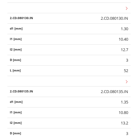
2.CD.080130.IN
1.30
10.40
12.7
3
52
2.CD.080135.IN
1.35
10.80
13.2
3