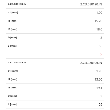
2.CD.080190.IN
1.90
15.20
18.6
3
55
2.CD.080195.IN
1.95
15.60
19.1
3
55