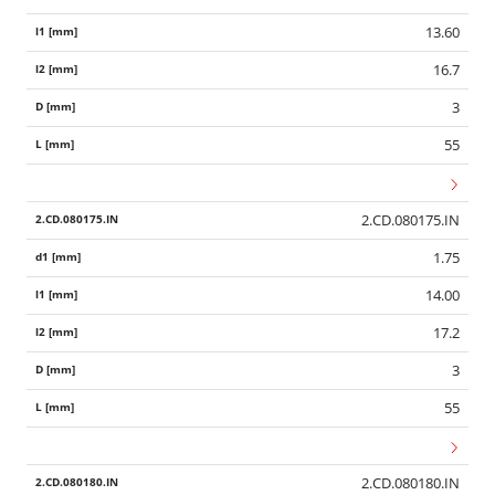
13.60
16.7
3
55
2.CD.080175.IN
1.75
14.00
17.2
3
55
2.CD.080180.IN