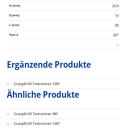
20.0
10
80
60°
Ergänzende Produkte
CrazyDrill Twicenter 120°
Ähnliche Produkte
CrazyDrill Twicenter 90°
CrazyDrill Twicenter 120°