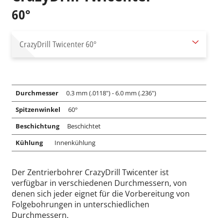
60°
CrazyDrill Twicenter
60°
Durchmesser
0.3 mm (.0118") - 6.0 mm (.236")
Spitzenwinkel
60°
Beschichtung
Beschichtet
Kühlung
Innenkühlung
Der Zentrierbohrer CrazyDrill Twicenter ist
verfügbar in verschiedenen Durchmessern, von
denen sich jeder eignet für die Vorbereitung von
Folgebohrungen in unterschiedlichen
Durchmessern.