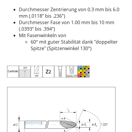
Durchmesser Zentrierung von 0.3 mm bis 6.0
mm (.0118” bis .236”)
Durchmesser Fase von 1.00 mm bis 10 mm
(.0393“ bis .394“)
Mit Fasenwinkeln von
60° mit guter Stabilität dank "doppelter
Spitze" (Spitzenwinkel 130°)