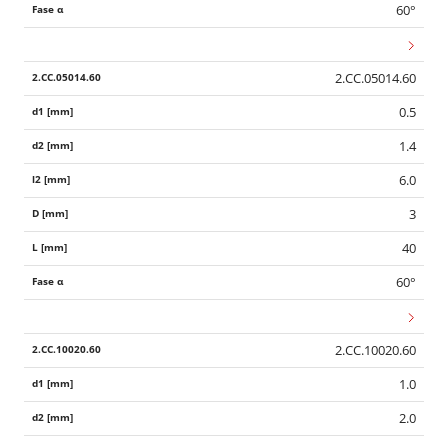
60°
2.CC.05014.60
0.5
1.4
6.0
3
40
60°
2.CC.10020.60
1.0
2.0