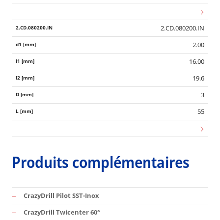
2.CD.080200.IN
2.00
16.00
19.6
3
55
Produits complémentaires
CrazyDrill Pilot SST-Inox
CrazyDrill Twicenter 60°