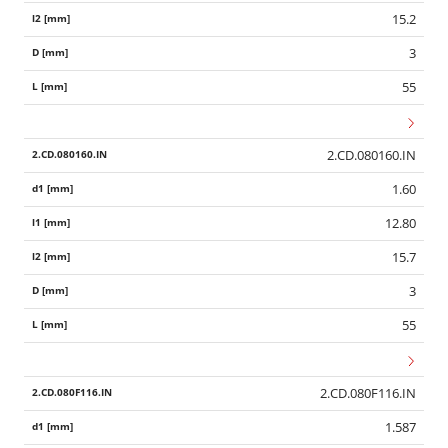
15.2
3
55
2.CD.080160.IN
1.60
12.80
15.7
3
55
2.CD.080F116.IN
1.587