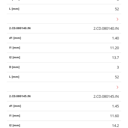
52
2.CD.080140.IN
1.40
11.20
13.7
3
52
2.CD.080145.IN
1.45
11.60
14.2