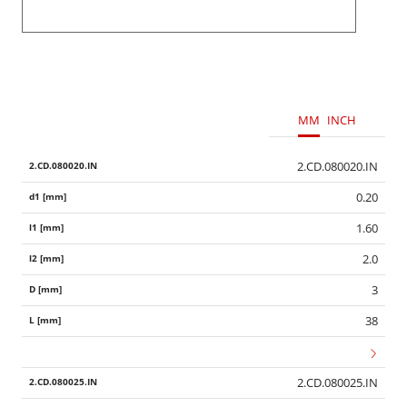
MM
INCH
2.CD.080020.IN
0.20
1.60
2.0
3
38
2.CD.080025.IN