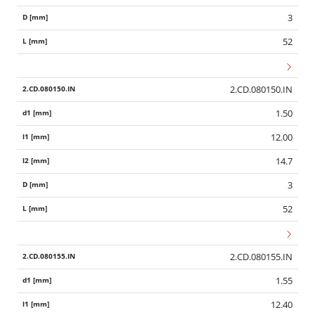
3
52
2.CD.080150.IN
1.50
12.00
14.7
3
52
2.CD.080155.IN
1.55
12.40