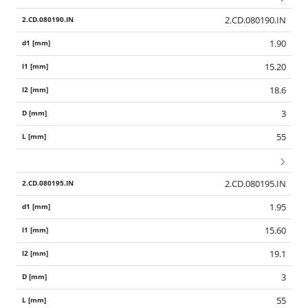
2.CD.080190.IN
1.90
15.20
18.6
3
55
2.CD.080195.IN
1.95
15.60
19.1
3
55