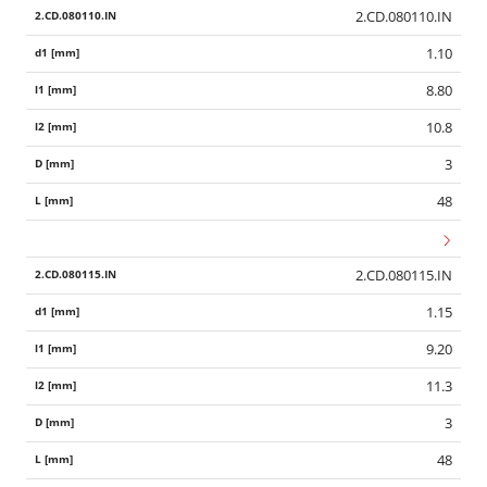
2.CD.080110.IN
1.10
8.80
10.8
3
48
2.CD.080115.IN
1.15
9.20
11.3
3
48