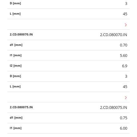
3
45
2.CD.080070.IN
0.70
5.60
6.9
3
45
2.CD.080075.IN
0.75
6.00