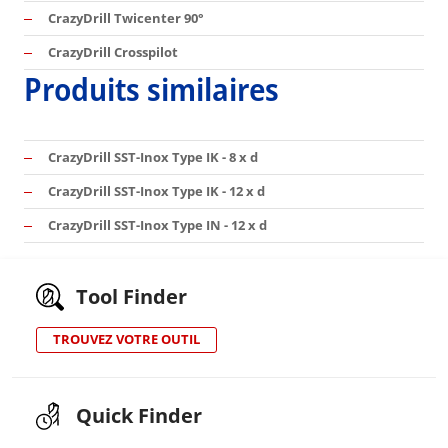
CrazyDrill Twicenter 90°
CrazyDrill Crosspilot
Produits similaires
CrazyDrill SST-Inox Type IK - 8 x d
CrazyDrill SST-Inox Type IK - 12 x d
CrazyDrill SST-Inox Type IN - 12 x d
Tool Finder
TROUVEZ VOTRE OUTIL
Quick Finder