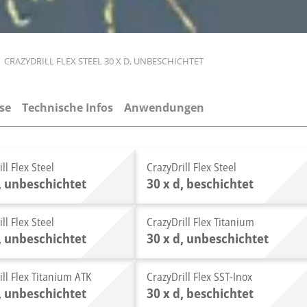
CRAZYDRILL FLEX STEEL 30 X D, UNBESCHICHTET
se
Technische Infos
Anwendungen
ll Flex Steel
CrazyDrill Flex Steel
d, unbeschichtet
30 x d, beschichtet
ll Flex Steel
CrazyDrill Flex Titanium
d, unbeschichtet
30 x d, unbeschichtet
ill Flex Titanium ATK
CrazyDrill Flex SST-Inox
d, unbeschichtet
30 x d, beschichtet