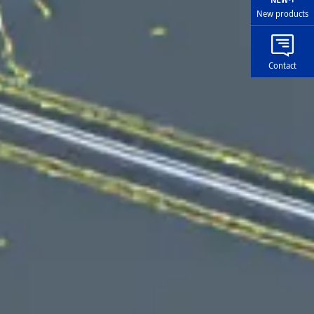
New products
Contact