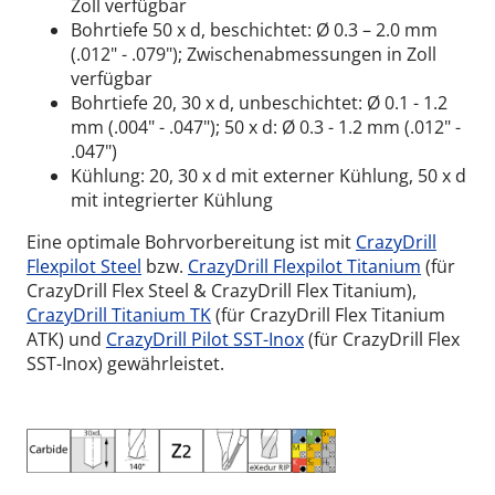
Zoll verfügbar
Bohrtiefe 50 x d, beschichtet: Ø 0.3 – 2.0 mm
(.012" - .079"); Zwischenabmessungen in Zoll
verfügbar
Bohrtiefe 20, 30 x d, unbeschichtet: Ø 0.1 - 1.2
mm (.004" - .047"); 50 x d:
Ø 0.3 - 1.2 mm (.012" -
.047")
Kühlung: 20, 30 x d mit externer Kühlung, 50 x d
mit integrierter Kühlung
Eine optimale Bohrvorbereitung ist mit
CrazyDrill
Flexpilot Steel
bzw.
CrazyDrill Flexpilot Titanium
(für
CrazyDrill Flex Steel & CrazyDrill Flex Titanium),
CrazyDrill Titanium TK
(für CrazyDrill Flex Titanium
ATK) und
CrazyDrill Pilot SST-Inox
(für CrazyDrill Flex
SST-Inox) gewährleistet.