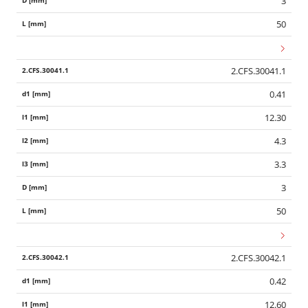
3
50
2.CFS.30041.1
0.41
12.30
4.3
3.3
3
50
2.CFS.30042.1
0.42
12.60