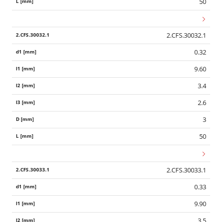
50
2.CFS.30032.1
0.32
9.60
3.4
2.6
3
50
2.CFS.30033.1
0.33
9.90
3.5