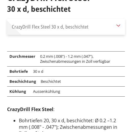
30 x d, beschichtet
CrazyDrill Flex Steel
30 x d, beschichtet
Durchmesser
0.2 mm (.008") - 1.2 mm (.047"),
Zwischenabmessungen in Zoll verfügbar
Bohrtiefe
30 x d
Beschichtung
Beschichtet
Kühlung
Aussenkühlung
CrazyDrill Flex Steel
:
Bohrtiefen 20, 30 x d, beschichtet: Ø 0.2 –1.2
mm (.008" - .047"); Zwischenabmessungen in