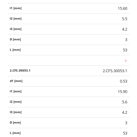
15.60
5.5
4.2
3
53
2.CFS.30053.1
0.53
15.90
5.6
4.2
3
53