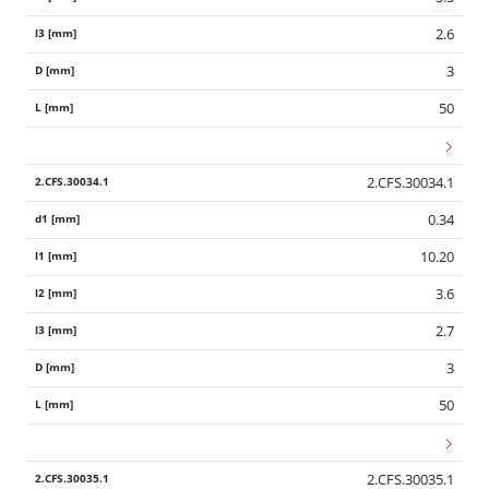
2.6
3
50
2.CFS.30034.1
0.34
10.20
3.6
2.7
3
50
2.CFS.30035.1