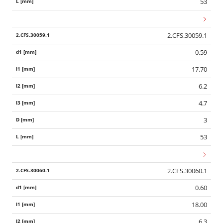
53
2.CFS.30059.1
0.59
17.70
6.2
4.7
3
53
2.CFS.30060.1
0.60
18.00
6.3