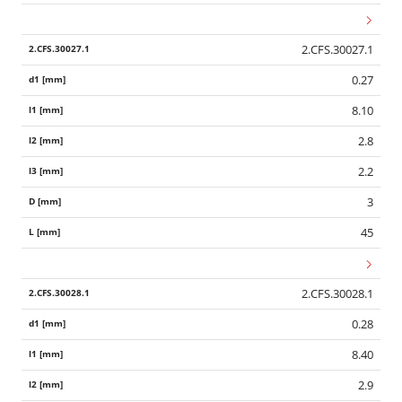
2.CFS.30027.1
0.27
8.10
2.8
2.2
3
45
2.CFS.30028.1
0.28
8.40
2.9