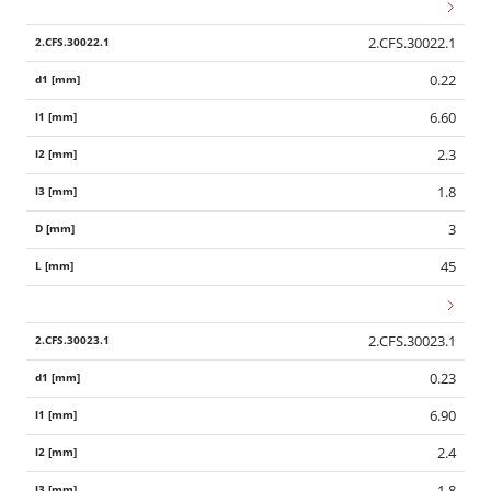
2.CFS.30022.1
0.22
6.60
2.3
1.8
3
45
2.CFS.30023.1
0.23
6.90
2.4
1.8