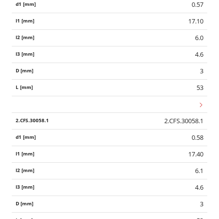
0.57
17.10
6.0
4.6
3
53
2.CFS.30058.1
0.58
17.40
6.1
4.6
3