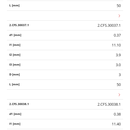
50
2.CFS.30037.1
0.37
11.10
3.9
3.0
3
50
2.CFS.30038.1
0.38
11.40