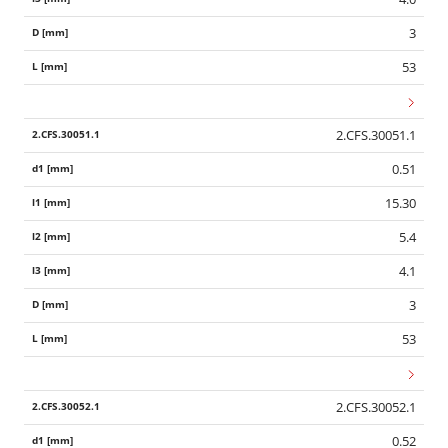
3
53
2.CFS.30051.1
0.51
15.30
5.4
4.1
3
53
2.CFS.30052.1
0.52