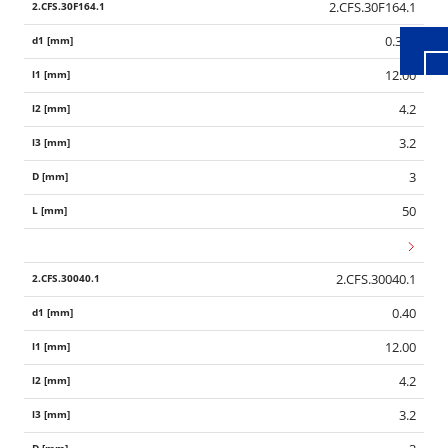
2.CFS.30F164.1
0.396
12.00
4.2
3.2
3
50
2.CFS.30040.1
0.40
12.00
4.2
3.2