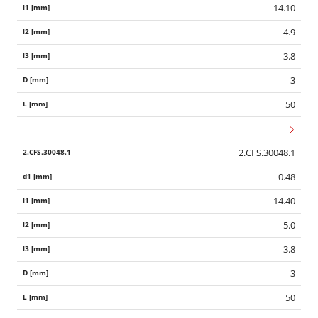
14.10
4.9
3.8
3
50
2.CFS.30048.1
0.48
14.40
5.0
3.8
3
50