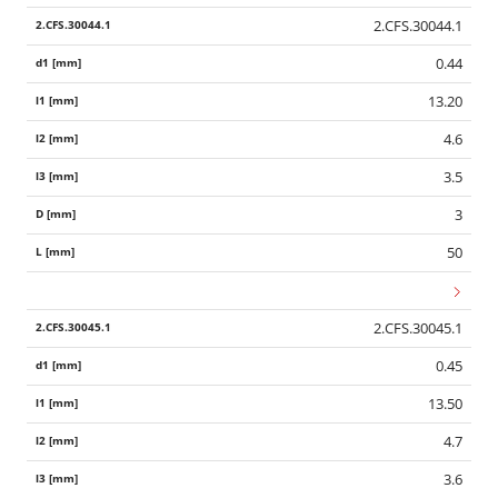
2.CFS.30044.1
0.44
13.20
4.6
3.5
3
50
2.CFS.30045.1
0.45
13.50
4.7
3.6