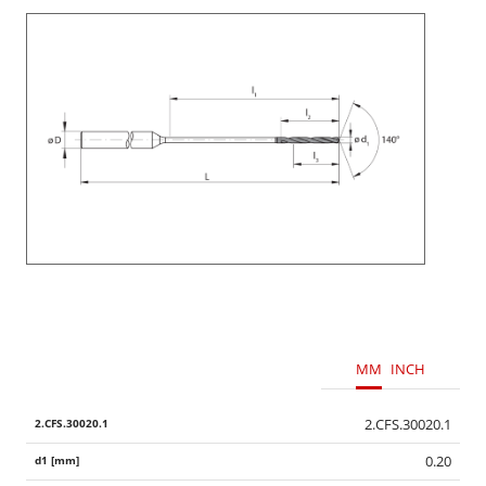
MM
INCH
2.CFS.30020.1
0.20