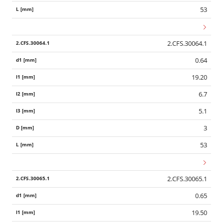
53
2.CFS.30064.1
0.64
19.20
6.7
5.1
3
53
2.CFS.30065.1
0.65
19.50