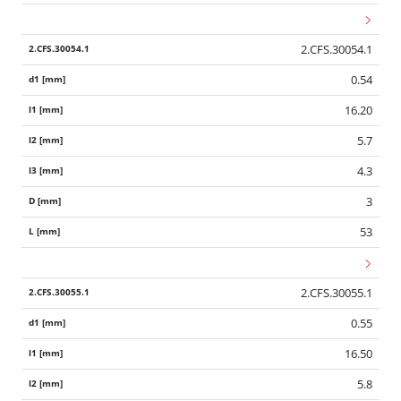
2.CFS.30054.1
0.54
16.20
5.7
4.3
3
53
2.CFS.30055.1
0.55
16.50
5.8