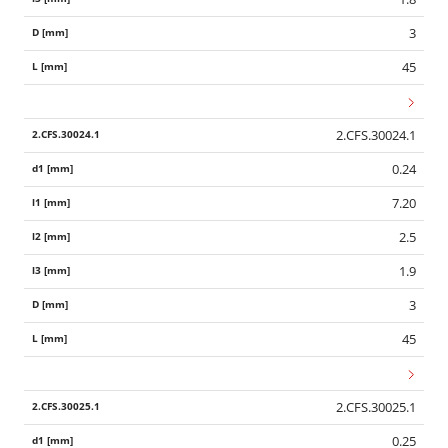
3
45
2.CFS.30024.1
0.24
7.20
2.5
1.9
3
45
2.CFS.30025.1
0.25