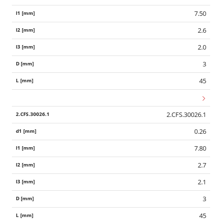
7.50
2.6
2.0
3
45
2.CFS.30026.1
0.26
7.80
2.7
2.1
3
45