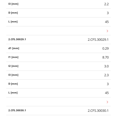
2.2
3
45
2.CFS.30029.1
0.29
8.70
3.0
2.3
3
45
2.CFS.30030.1