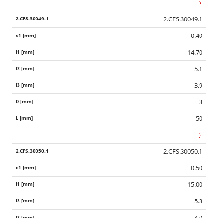
2.CFS.30049.1
0.49
14.70
5.1
3.9
3
50
2.CFS.30050.1
0.50
15.00
5.3
4.0