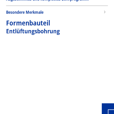
Besondere Merkmale
Formenbauteil
Entlüftungsbohrung
Wid