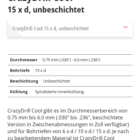
15 x d, unbeschichtet
CrazyDrill Cool
15 x d, unbeschichtet
Durchmesser
0.75 mm (.030") - 6.0 mm (.236")
Bohrtiefe
15 x d
Beschichtung
Unbeschichtet
Kühlung
Spiralisierte Innenkühlung
CrazyDrill Cool gibt es im Durchmesserbereich von
0.75 mm bis 6.0 mm (.030" bis .236", beschichtete
Version in Zwischenabmessungen in Zoll verfügbar)
und für Bohrtiefen von 6 x d / 10 x d / 15 x d. Je nach
zu bearbeitendem Material ist CrazyDrill Cool