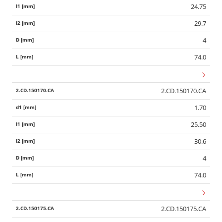
24.75
29.7
4
74.0
2.CD.150170.CA
1.70
25.50
30.6
4
74.0
2.CD.150175.CA