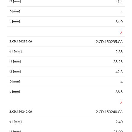
41.4
4
84.0
2.CD.150235.CA
2.35
35.25
42.3
4
86.5
2.CD.150240.CA
2.40
36.00