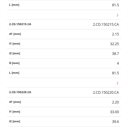
81.5
2.CD.150215.CA
2.15
32.25
38.7
4
81.5
2.CD.150220.CA
2.20
33.00
39.6