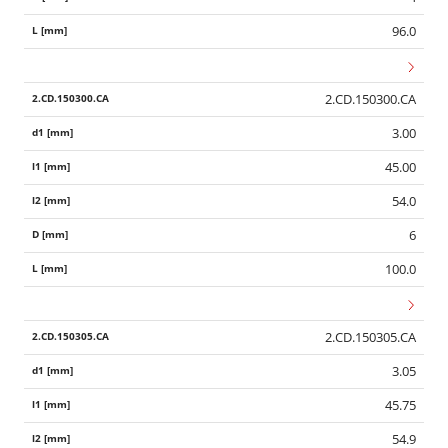
96.0
2.CD.150300.CA
3.00
45.00
54.0
6
100.0
2.CD.150305.CA
3.05
45.75
54.9