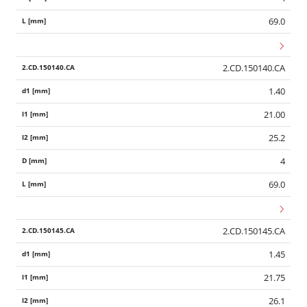
69.0
2.CD.150140.CA
1.40
21.00
25.2
4
69.0
2.CD.150145.CA
1.45
21.75
26.1