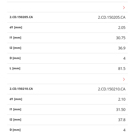
2.CD.150205.CA
2.05
30.75
36.9
4
81.5
2.CD.150210.CA
2.10
31.50
37.8
4