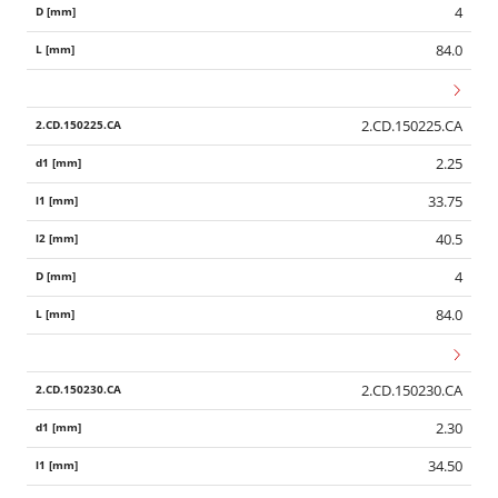
4
84.0
2.CD.150225.CA
2.25
33.75
40.5
4
84.0
2.CD.150230.CA
2.30
34.50