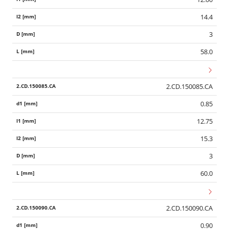
14.4
3
58.0
2.CD.150085.CA
0.85
12.75
15.3
3
60.0
2.CD.150090.CA
0.90