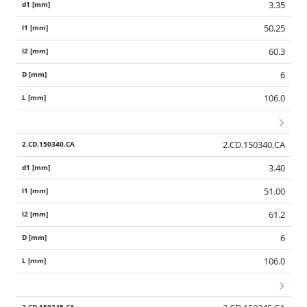
3.35
50.25
60.3
6
106.0
2.CD.150340.CA
3.40
51.00
61.2
6
106.0