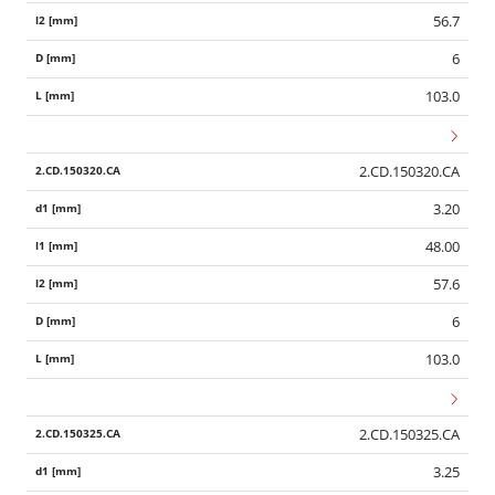
56.7
6
103.0
2.CD.150320.CA
3.20
48.00
57.6
6
103.0
2.CD.150325.CA
3.25