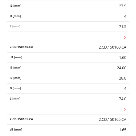
27.9
4
71.5
2.CD.150160.CA
1.60
24.00
28.8
4
74.0
2.CD.150165.CA
1.65