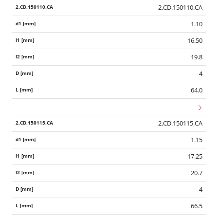
2.CD.150110.CA
1.10
16.50
19.8
4
64.0
2.CD.150115.CA
1.15
17.25
20.7
4
66.5