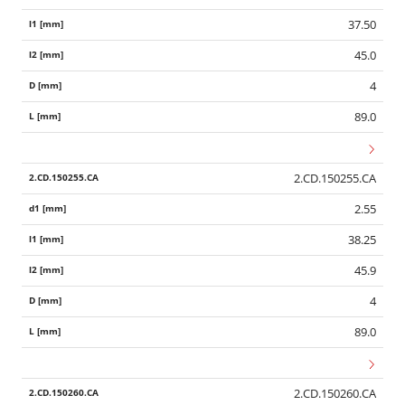
37.50
45.0
4
89.0
2.CD.150255.CA
2.55
38.25
45.9
4
89.0
2.CD.150260.CA