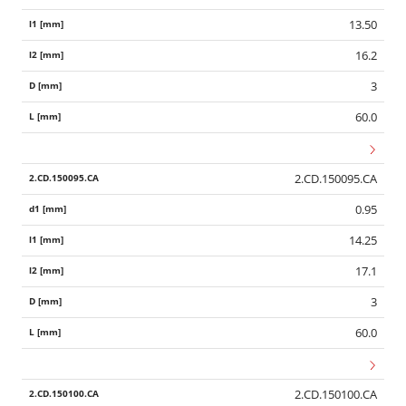
13.50
16.2
3
60.0
2.CD.150095.CA
0.95
14.25
17.1
3
60.0
2.CD.150100.CA