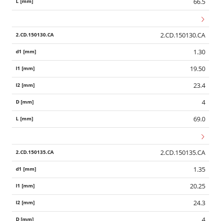
66.5
2.CD.150130.CA
1.30
19.50
23.4
4
69.0
2.CD.150135.CA
1.35
20.25
24.3
4