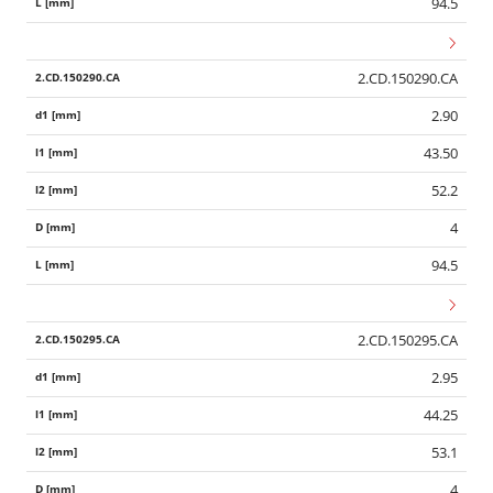
94.5
2.CD.150290.CA
2.90
43.50
52.2
4
94.5
2.CD.150295.CA
2.95
44.25
53.1
4