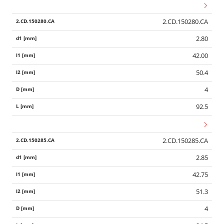
2.CD.150280.CA
2.80
42.00
50.4
4
92.5
2.CD.150285.CA
2.85
42.75
51.3
4