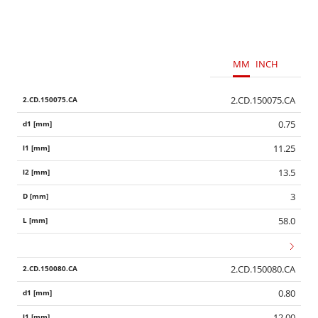
MM
INCH
2.CD.150075.CA
0.75
11.25
13.5
3
58.0
2.CD.150080.CA
0.80
12.00