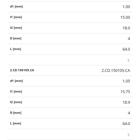
1.00
15.00
18.0
4
64.0
2.CD.150105.CA
1.05
15.75
18.9
4
64.0