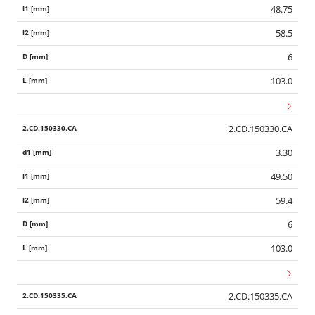
48.75
58.5
6
103.0
2.CD.150330.CA
3.30
49.50
59.4
6
103.0
2.CD.150335.CA