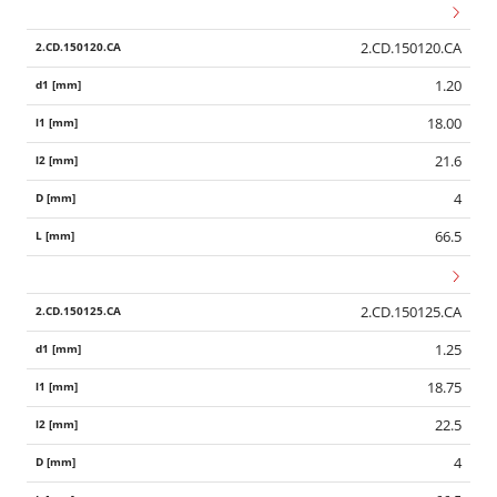
2.CD.150120.CA
1.20
18.00
21.6
4
66.5
2.CD.150125.CA
1.25
18.75
22.5
4