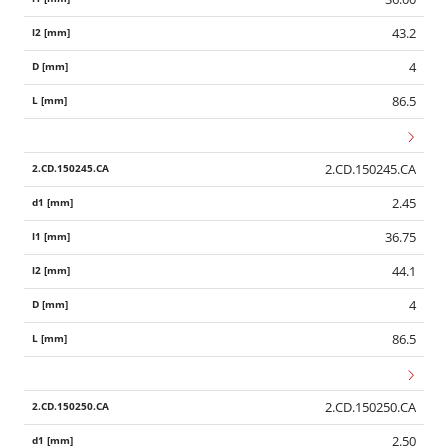
43.2
4
86.5
2.CD.150245.CA
2.45
36.75
44.1
4
86.5
2.CD.150250.CA
2.50