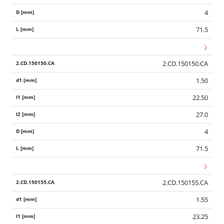
4
71.5
2.CD.150150.CA
1.50
22.50
27.0
4
71.5
2.CD.150155.CA
1.55
23.25