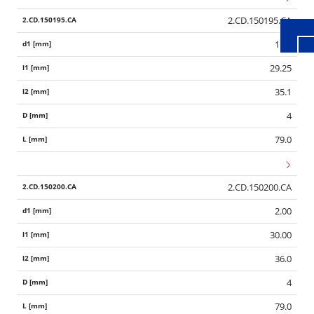
2.CD.150195.CA
1.95
29.25
35.1
4
79.0
2.CD.150200.CA
2.00
30.00
36.0
4
79.0