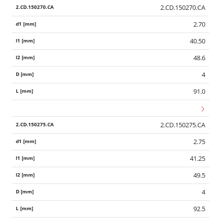
2.CD.150270.CA
2.70
40.50
48.6
4
91.0
2.CD.150275.CA
2.75
41.25
49.5
4
92.5