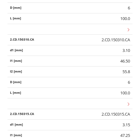
6
100.0
2.CD.150310.CA
3.10
46.50
55.8
6
100.0
2.CD.150315.CA
3.15
47.25