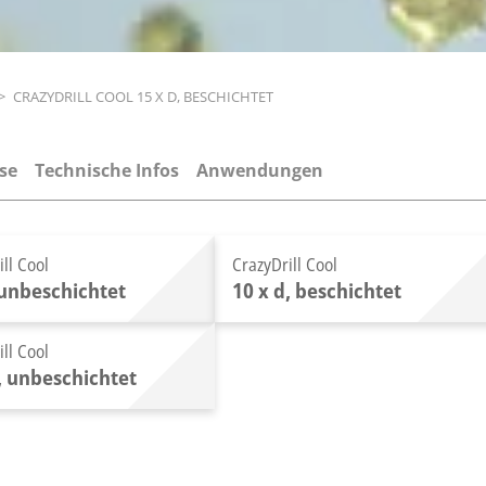
>
CRAZYDRILL COOL 15 X D, BESCHICHTET
se
Technische Infos
Anwendungen
ll Cool
CrazyDrill Cool
 unbeschichtet
10 x d, beschichtet
ll Cool
d, unbeschichtet