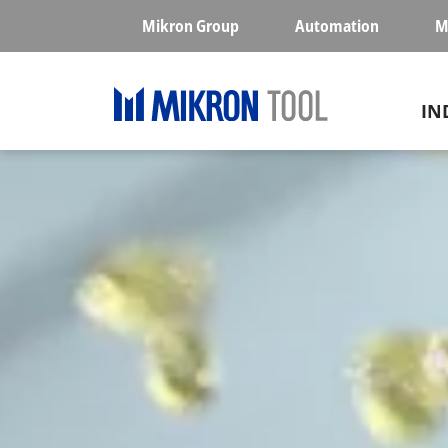
Skip to main content
Mikron Group
Automation
M
Ma
IN