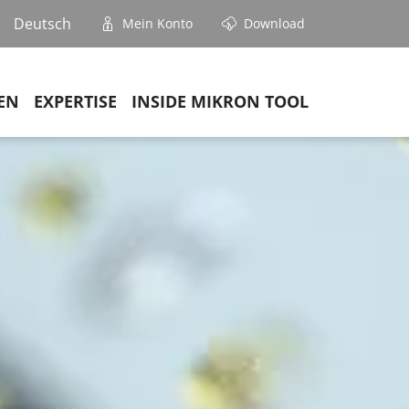
Deutsch
Mein Konto
Download
EN
EXPERTISE
INSIDE MIKRON TOOL