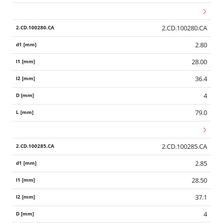
2.CD.100280.CA
2.80
28.00
36.4
4
79.0
2.CD.100285.CA
2.85
28.50
37.1
4