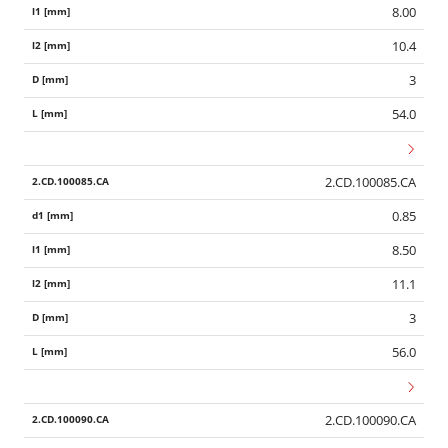
8.00
10.4
3
54.0
2.CD.100085.CA
0.85
8.50
11.1
3
56.0
2.CD.100090.CA