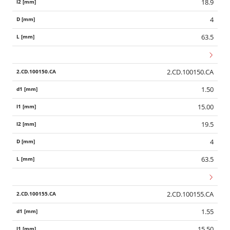
18.9
4
63.5
2.CD.100150.CA
1.50
15.00
19.5
4
63.5
2.CD.100155.CA
1.55
15.50