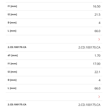
16.50
21.5
4
66.0
2.CD.100170.CA
1.70
17.00
22.1
4
66.0
2.CD.100175.CA