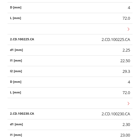
4
72.0
2.CD.100225.CA
2.25
22.50
29.3
4
72.0
2.CD.100230.CA
2.30
23.00