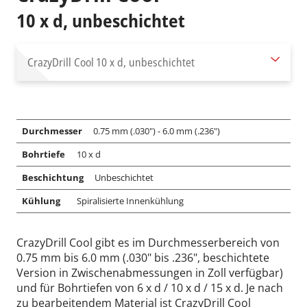
10 x d, unbeschichtet
CrazyDrill Cool
10 x d, unbeschichtet
Durchmesser
0.75 mm (.030") - 6.0 mm (.236")
Bohrtiefe
10 x d
Beschichtung
Unbeschichtet
Kühlung
Spiralisierte Innenkühlung
CrazyDrill Cool gibt es im Durchmesserbereich von
0.75 mm bis 6.0 mm (.030" bis .236", beschichtete
Version in Zwischenabmessungen in Zoll verfügbar)
und für Bohrtiefen von 6 x d / 10 x d / 15 x d. Je nach
zu bearbeitendem Material ist CrazyDrill Cool