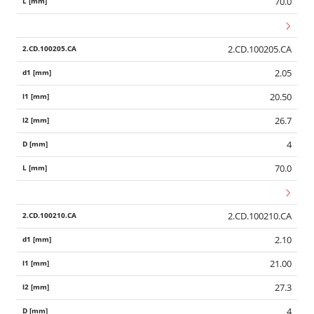
70.0
2.CD.100205.CA
2.05
20.50
26.7
4
70.0
2.CD.100210.CA
2.10
21.00
27.3
4