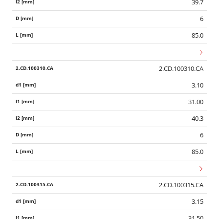
39.7
6
85.0
2.CD.100310.CA
3.10
31.00
40.3
6
85.0
2.CD.100315.CA
3.15
31.50