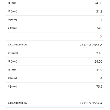
24.00
31.2
4
74.0
2.CD.100245.CA
2.45
24.50
31.9
4
75.5
2.CD.100250.CA