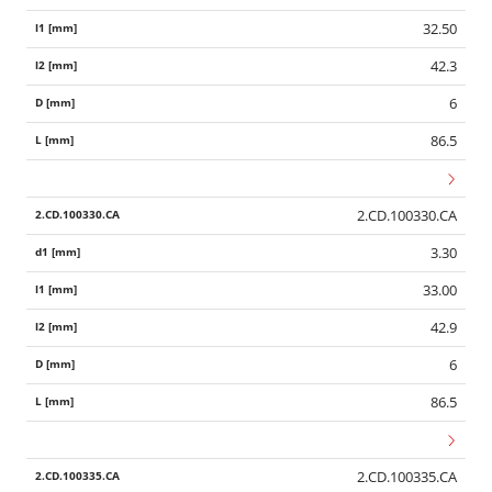
32.50
42.3
6
86.5
2.CD.100330.CA
3.30
33.00
42.9
6
86.5
2.CD.100335.CA