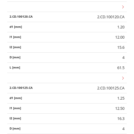
2.CD.100120.CA
1.20
12.00
15.6
4
61.5
2.CD.100125.CA
1.25
12.50
16.3
4