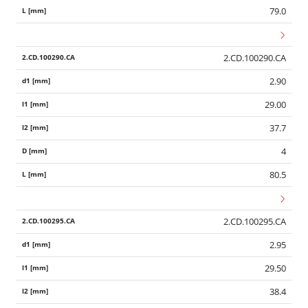
79.0
2.CD.100290.CA
2.90
29.00
37.7
4
80.5
2.CD.100295.CA
2.95
29.50
38.4