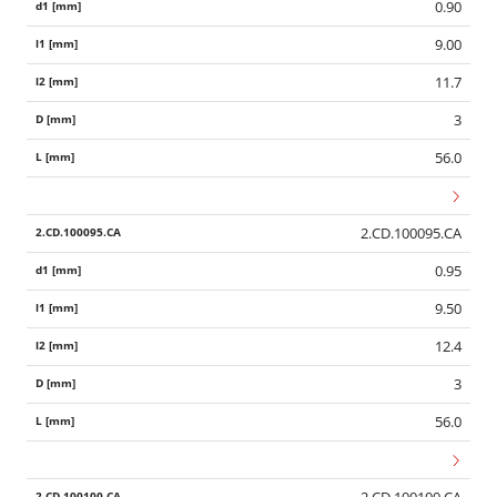
0.90
9.00
11.7
3
56.0
2.CD.100095.CA
0.95
9.50
12.4
3
56.0
2.CD.100100.CA