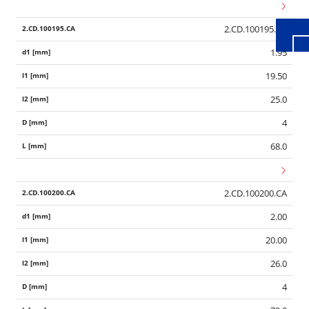
2.CD.100195.CA
1.95
19.50
25.0
4
68.0
2.CD.100200.CA
2.00
20.00
26.0
4