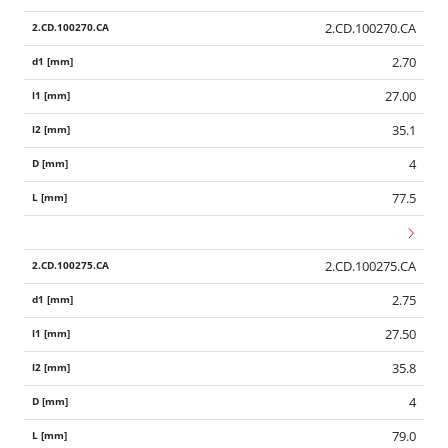
2.CD.100270.CA
2.70
27.00
35.1
4
77.5
2.CD.100275.CA
2.75
27.50
35.8
4
79.0