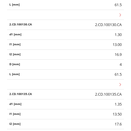
61.5
2.CD.100130.CA
1.30
13.00
16.9
4
61.5
2.CD.100135.CA
1.35
13.50
17.6