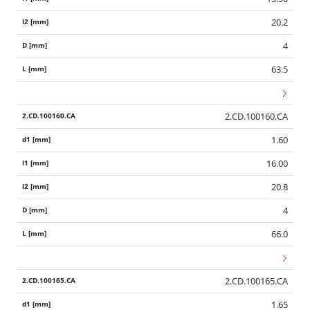
20.2
4
63.5
2.CD.100160.CA
1.60
16.00
20.8
4
66.0
2.CD.100165.CA
1.65