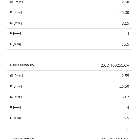
2.50
25.00
32.5
4
75.5
2.CD.100255.CA
2.55
25.50
33.2
4
75.5
2.CD.100260.CA