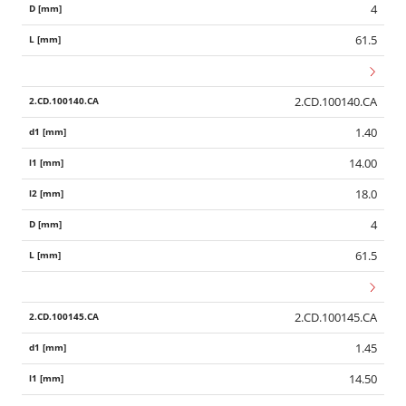
4
61.5
2.CD.100140.CA
1.40
14.00
18.0
4
61.5
2.CD.100145.CA
1.45
14.50