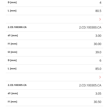
4
80.5
2.CD.100300.CA
3.00
30.00
39.0
6
85.0
2.CD.100305.CA
3.05
30.50