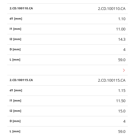
2.CD.100110.CA
1.10
11.00
14.3
4
59.0
2.CD.100115.CA
1.15
11.50
15.0
4
59.0