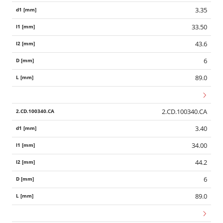
3.35
33.50
43.6
6
89.0
2.CD.100340.CA
3.40
34.00
44.2
6
89.0