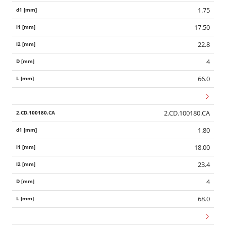
1.75
17.50
22.8
4
66.0
2.CD.100180.CA
1.80
18.00
23.4
4
68.0