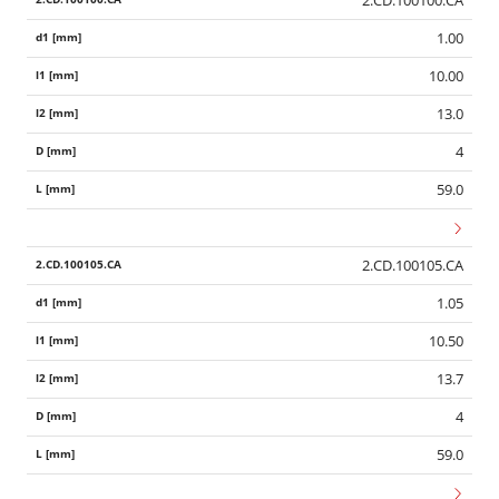
1.00
10.00
13.0
4
59.0
2.CD.100105.CA
1.05
10.50
13.7
4
59.0