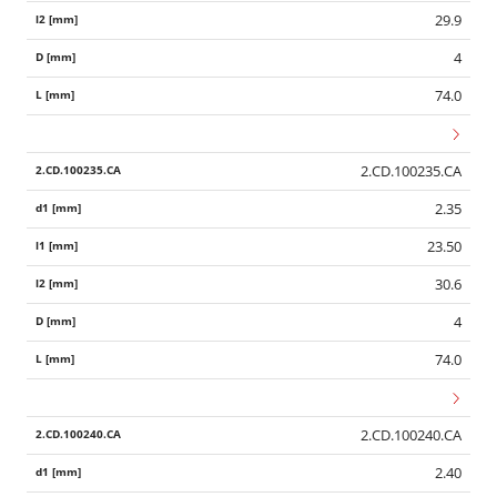
29.9
4
74.0
2.CD.100235.CA
2.35
23.50
30.6
4
74.0
2.CD.100240.CA
2.40