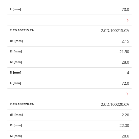
70.0
2.CD.100215.CA
2.15
21.50
28.0
4
72.0
2.CD.100220.CA
2.20
22.00
28.6