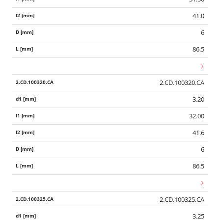
41.0
6
86.5
2.CD.100320.CA
3.20
32.00
41.6
6
86.5
2.CD.100325.CA
3.25