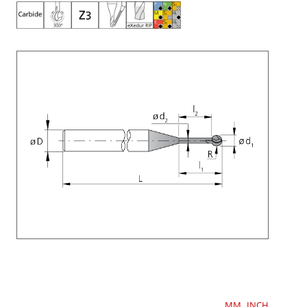
MM
INCH