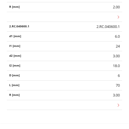
2.00
2.RC.040600.1
6.0
24
3.00
18.0
6
70
3.00