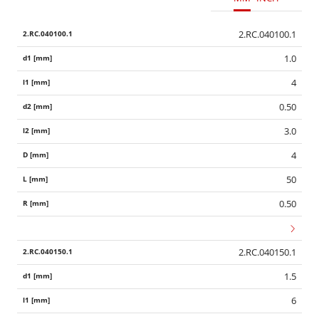
2.RC.040100.1
1.0
4
0.50
3.0
4
50
0.50
2.RC.040150.1
1.5
6