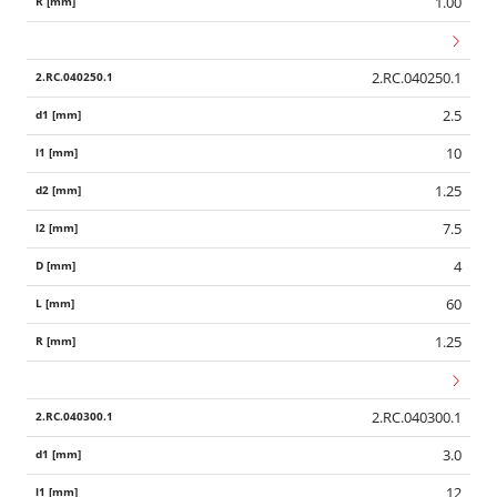
1.00
2.RC.040250.1
2.5
10
1.25
7.5
4
60
1.25
2.RC.040300.1
3.0
12