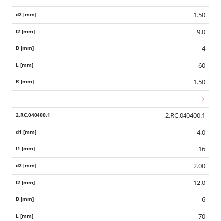
1.50
9.0
4
60
1.50
2.RC.040400.1
4.0
16
2.00
12.0
6
70