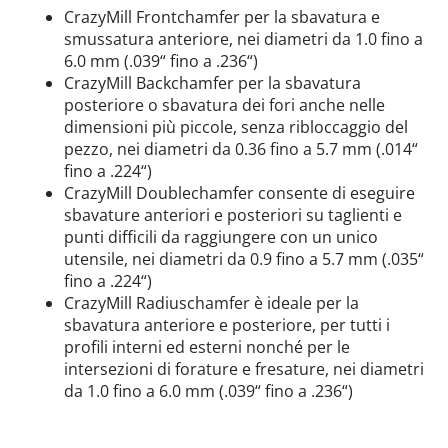
CrazyMill Frontchamfer per la sbavatura e
smussatura anteriore, nei diametri da 1.0 fino a
6.0 mm (.039“ fino a .236“)
CrazyMill Backchamfer per la sbavatura
posteriore o sbavatura dei fori anche nelle
dimensioni più piccole, senza ribloccaggio del
pezzo, nei diametri da 0.36 fino a 5.7 mm (.014“
fino a .224“)
CrazyMill Doublechamfer consente di eseguire
sbavature anteriori e posteriori su taglienti e
punti difficili da raggiungere con un unico
utensile, nei diametri da 0.9 fino a 5.7 mm (.035“
fino a .224“)
CrazyMill Radiuschamfer è ideale per la
sbavatura anteriore e posteriore, per tutti i
profili interni ed esterni nonché per le
intersezioni di forature e fresature, nei diametri
da 1.0 fino a 6.0 mm (.039“ fino a .236“)